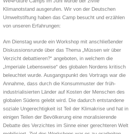
We4Future Camps im Juni wurde der zivile
Klimanotstand ausgerufen. Wir von der Deutschen
Umweltstiftung haben das Camp besucht und erzählen
von unseren Erfahrungen:
Am Dienstag wurde ein Workshop mit anschließender
Diskussionsrunde über das Thema „Müssen wir über
Verzicht debattieren?“ angeboten, in welchem die
„Imperiale Lebensweise“ des globalen Nordens kritisch
beleuchtet wurde. Ausgangspunkt des Vortrags war die
Annahme, dass durch die Konsummuster der früh-
industrialisierten Länder auf Kosten der Menschen des
globalen Südens gelebt wird. Die dadurch entstandene
soziale Ungerechtigkeit ist Teil der Klimakrise und hat in
einigen Teilen der Bevölkerung eine moralisierende
Debatte des Verzichtes im Sinne einer gerechteren Welt
mobilisiert. Ziel des Workshops war es zu erarbeiten,