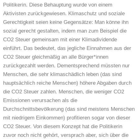
Politikerin. Diese Behauptung wurde von einem
Aktivisten zurückgewiesen. Klimaschutz und soziale
Gerechtigkeit seien keine Gegensätze: Man könne ihn
sozial gerecht gestalten, indem man zum Beispiel die
CO2 Steuer gemeinsam mit einer Klimadividende
einführt. Das bedeutet, das jegliche Einnahmen aus der
CO2 Steuer gleichmäßig an alle Bürger*innen
zurückgezahlt werden. Dementsprechend müssten nur
Menschen, die sehr klimaschädlich leben (das sind
hauptsächlich reiche Menschen) höhere Abgaben durch
die CO2 Steuer zahlen. Menschen, die weniger CO2
Emissionen verursachen als die
Durchschnittsbevölkerung (das sind meistens Menschen
mit niedrigem Einkommen) profitieren sogar von dieser
CO2 Steuer. Von diesem Konzept hat die Politikerin
zuvor noch nicht gehört, versprach aber, sich über die