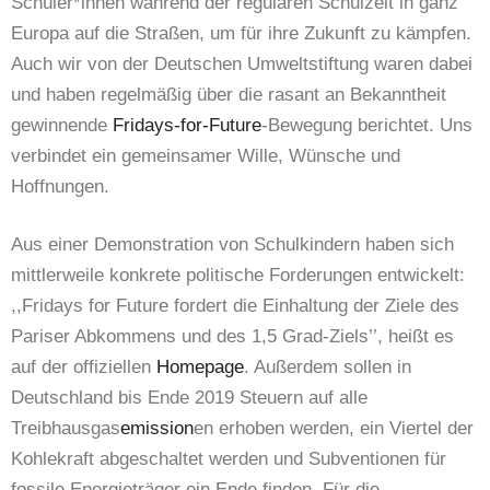
Schüler*innen während der regulären Schulzeit in ganz
Europa auf die Straßen, um für ihre Zukunft zu kämpfen.
Auch wir von der Deutschen Umweltstiftung waren dabei
und haben regelmäßig über die rasant an Bekanntheit
gewinnende
Fridays-for-Future
-Bewegung berichtet. Uns
verbindet ein gemeinsamer Wille, Wünsche und
Hoffnungen.
Aus einer Demonstration von Schulkindern haben sich
mittlerweile konkrete politische Forderungen entwickelt:
,,Fridays for Future fordert die Einhaltung der Ziele des
Pariser Abkommens und des 1,5 Grad-Ziels’’, heißt es
auf der offiziellen
Homepage
. Außerdem sollen in
Deutschland bis Ende 2019 Steuern auf alle
Treibhausgas
emission
en erhoben werden, ein Viertel der
Kohlekraft abgeschaltet werden und Subventionen für
fossile Energieträger ein Ende finden. Für die