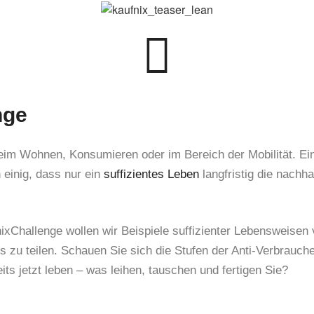
#KAUFNIX
nge
beim Wohnen, Konsumieren oder im Bereich der Mobilität. E
einig, dass nur ein
suffizientes Leben
langfristig die nachha
xChallenge wollen wir Beispiele suffizienter Lebensweisen v
uns zu teilen. Schauen Sie sich die Stufen der Anti-Verbrauc
ts jetzt leben – was leihen, tauschen und fertigen Sie?