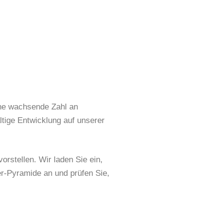
ine wachsende Zahl an
ltige Entwicklung auf unserer
orstellen. Wir laden Sie ein,
her-Pyramide an und prüfen Sie,