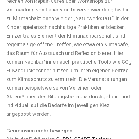
reichen von Repair-Cafés über Workshops zur
Vermeidung von Lebensmittelverschwendung bis hin
zu Mitmachaktionen wie der „Naturwerkstatt“, in der
Kinder spielerisch nachhaltige Praktiken entdecken.
Ein zentrales Element der Klimanachbarschaft sind
regelmäßige offene Treffen, wie etwa ein Klimacafé,
das Raum für Austausch und Reflexion bietet. Hier
können Nachbar*innen auch praktische Tools wie CO₂-
Fußabdruckrechner nutzen, um ihren eigenen Beitrag
zum Klimaschutz zu ermitteln. Die Veranstaltungen
können beispielsweise von Vereinen oder
Akteur*innen des Bildungsbereichs durchgeführt und
individuell auf die Bedarfe im jeweiligen Kiez
angepasst werden.
Gemeinsam mehr bewegen