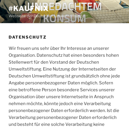
Zum
#KAUFNIX
Inhalt
Webseite der Deutschen Umweltstiftung
springen
DATENSCHUTZ
Wir freuen uns sehr über Ihr Interesse an unserer
Organisation. Datenschutz hat einen besonders hohen
Stellenwert für den Vorstand der Deutschen
Umweltstiftung. Eine Nutzung der Internetseiten der
Deutschen Umweltstiftung ist grundsätzlich ohne jede
Angabe personenbezogener Daten möglich. Sofern
eine betroffene Person besondere Services unserer
Organisation über unsere Internetseite in Anspruch
nehmen möchte, könnte jedoch eine Verarbeitung
personenbezogener Daten erforderlich werden. Ist die
Verarbeitung personenbezogener Daten erforderlich
und besteht für eine solche Verarbeitung keine