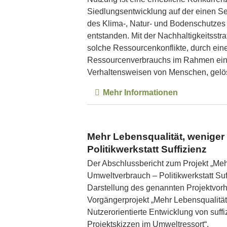
Siedlungsentwicklung auf der einen S
des Klima-, Natur- und Bodenschutzes 
entstanden. Mit der Nachhaltigkeitsstr
solche Ressourcenkonflikte, durch ei
Ressourcenverbrauchs im Rahmen ein
Verhaltensweisen von Menschen, gelö
Mehr Informationen
Mehr Lebensqualität, wenige
Politikwerkstatt Suffizienz
Der Abschlussbericht zum Projekt „Meh
Umweltverbrauch – Politikwerkstatt Suf
Darstellung des genannten Projektvor
Vorgängerprojekt „Mehr Lebensqualitä
Nutzerorientierte Entwicklung von suffi
Projektskizzen im Umweltressort“.