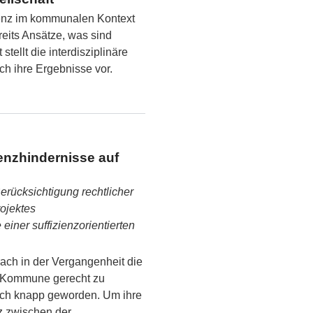
ienz im kommunalen Kontext
eits Ansätze, was sind
stellt die interdisziplinäre
ch ihre Ergebnisse vor.
enzhindernisse auf
rücksichtigung rechtlicher
ojektes
ner suffizienzorientierten
rach in der Vergangenheit die
r Kommune gerecht zu
och knapp geworden. Um ihre
z zwischen der