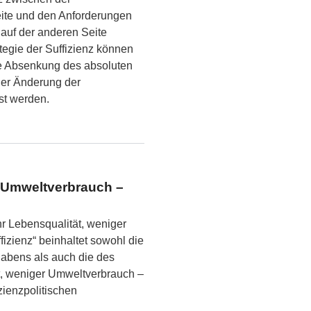
eite und den Anforderungen
auf der anderen Seite
ategie der Suffizienz können
ne Absenkung des absoluten
er Änderung der
st werden.
r Umweltverbrauch –
r Lebensqualität, weniger
fizienz“ beinhaltet sowohl die
habens als auch die des
t, weniger Umweltverbrauch –
zienzpolitischen