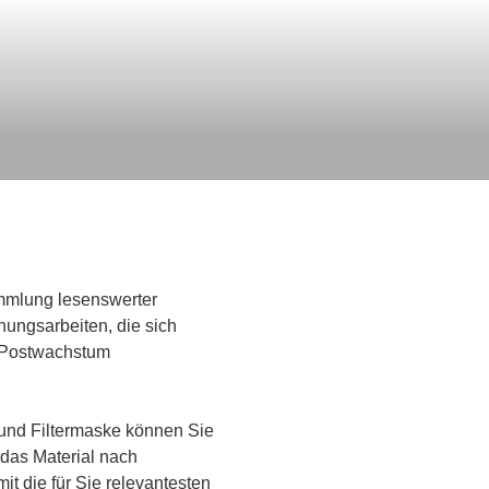
ammlung lesenswerter
hungsarbeiten, die sich
d Postwachstum
 und Filtermaske können Sie
 das Material nach
it die für Sie relevantesten