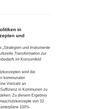
litiken in
zepten und
 „Strategien und Instrumente
lturelle Transformation zur
ebedarfs im Konsumfeld
zkonzepten wird die
hen kommunaler
ine Vielzahl an
Suffizienz in Kommunen zu
stärken. Zu diesem Ergebnis
imaschutzkonzepte von 32
asterpläne 100%