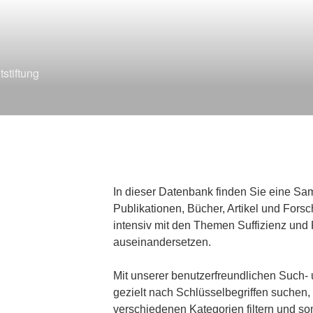
stiftung
In dieser Datenbank finden Sie eine S
Publikationen, Bücher, Artikel und Forsc
intensiv mit den Themen Suffizienz un
auseinandersetzen.
Mit unserer benutzerfreundlichen Such-
gezielt nach Schlüsselbegriffen suchen,
verschiedenen Kategorien filtern und som