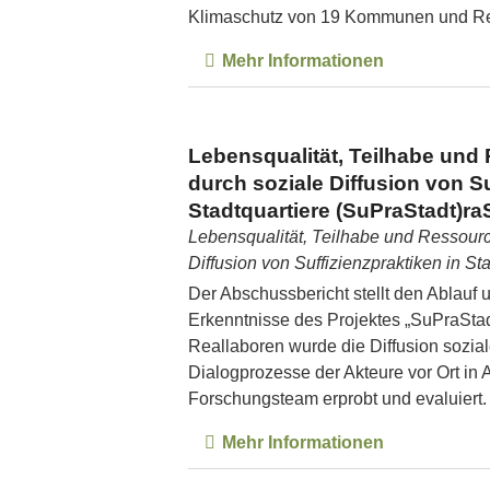
Klimaschutz von 19 Kommunen und R
Mehr Informationen
Lebensqualität, Teilhabe un
durch soziale Diffusion von Su
Stadtquartiere (SuPraStadt)ra
Lebensqualität, Teilhabe und Ressour
Diffusion von Suffizienzpraktiken in St
Der Abschussbericht stellt den Ablauf
Erkenntnisse des Projektes „SuPraStad
Reallaboren wurde die Diffusion sozial
Dialogprozesse der Akteure vor Ort in
Forschungsteam erprobt und evaluiert.
Mehr Informationen