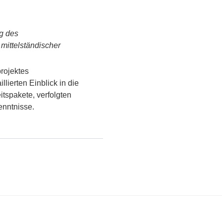
g des
mittelständischer
rojektes
lierten Einblick in die
tspakete, verfolgten
nntnisse.