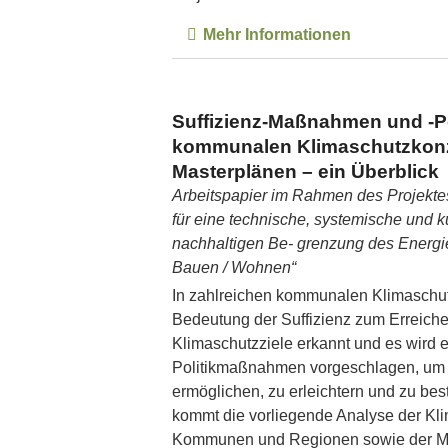
Mehr Informationen
Suffizienz-Maßnahmen und -Po
kommunalen Klimaschutzkon
Masterplänen – ein Überblick
Arbeitspapier im Rahmen des Projektes
für eine technische, systemische und ku
nachhaltigen Be‐ grenzung des Energi
Bauen / Wohnen“
In zahlreichen kommunalen Klimaschut
Bedeutung der Suffizienz zum Erreic
Klimaschutzziele erkannt und es wird e
Politikmaßnahmen vorgeschlagen, um 
ermöglichen, zu erleichtern und zu be
kommt die vorliegende Analyse der Kl
Kommunen und Regionen sowie der M