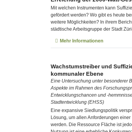
Mit welchen Instrumenten kann Suffiz
gefördert werden? Wo gibt es heute ber
weitere Möglichkeiten? In ihrem Bericht 
städtische Arbeitsgruppe der Stadt Züri
Mehr Informationen
Wachstumstreiber und Suffizi
kommunaler Ebene
Eine Untersuchung unter besonderer Be
Aspekte im Rahmen des Forschungspr
Entwicklungschancen und -hemmnisse ei
Stadtentwicklung (EHSS)
Eine expansive Siedlungspolitik versp
Lösung, um allen Anforderungen eine
werden. Die Ressource Fläche ist jed
Nutzung ist eine erhebliche Konkurren