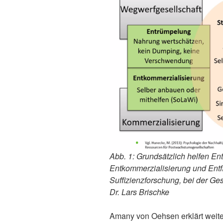
Abb. 1:
Grundsätzlich helfen En
Entkommerzialisierung und Entfl
Suffizienzforschung, bei der Ge
Dr. Lars Brischke
Amany von Oehsen erklärt weite