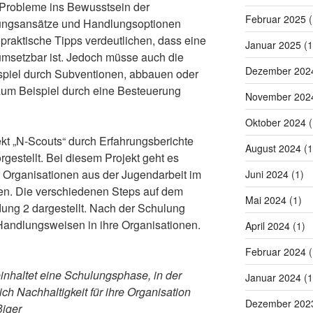
se Probleme ins Bewusstsein der
Februar 2025
(
ungsansätze und Handlungsoptionen
 praktische Tipps verdeutlichen, dass eine
Januar 2025
(1
 umsetzbar ist. Jedoch müsse auch die
Dezember 202
ispiel durch Subventionen, abbauen oder
zum Beispiel durch eine Besteuerung
November 202
Oktober 2024
(
t „N-Scouts“ durch Erfahrungsberichte
August 2024
(1
gestellt. Bei diesem Projekt geht es
r Organisationen aus der Jugendarbeit im
Juni 2024
(1)
len. Die verschiedenen Steps auf dem
Mai 2024
(1)
ung 2 dargestellt. Nach der Schulung
 Handlungsweisen in ihre Organisationen.
April 2024
(1)
Februar 2024
(
inhaltet eine Schulungsphase, in der
Januar 2024
(1
ch Nachhaltigkeit für ihre Organisation
Dezember 202
iger