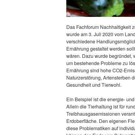
Das Fachforum Nachhaltigkeit 
wurde am 3. Juli 2020 vom Land
verschiedene Handlungsmöglichk
Ernährung gestaltet werden soll
wären. Dazu wurde begründet, w
um bestehende Probleme zu lös
Ernährung sind hohe CO2-Emis
Naturzerstörung, Artensterben d
Gesundheit und Tierwohl.
Ein Beispiel ist die energie- un
Allein die Tierhaltung ist für ru
Treibhausgasemissionen verantwo
Erdoberfläche. Den eigenen Fle
diese Problematiken auf individ