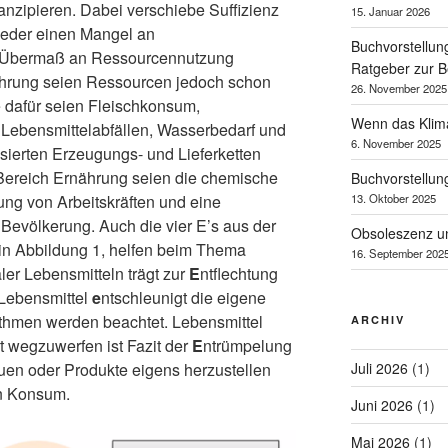
nzipieren. Dabei verschiebe Suffizienz
15. Januar 2026
weder einen Mangel an
Buchvorstellun
n Übermaß an Ressourcennutzung
Ratgeber zur B
ährung seien Ressourcen jedoch schon
26. November 2025
le dafür seien Fleischkonsum,
Wenn das Klima 
 Lebensmittelabfällen, Wasserbedarf und
6. November 2025
sierten Erzeugungs- und Lieferketten
ereich Ernährung seien die chemische
Buchvorstellung
13. Oktober 2025
ng von Arbeitskräften und eine
evölkerung. Auch die vier E’s aus der
Obsoleszenz u
t in Abbildung 1, helfen beim Thema
16. September 202
er Lebensmitteln trägt zur
E
ntflechtung
 Lebensmittel
e
ntschleunigt die eigene
thmen werden beachtet. Lebensmittel
ARCHIV
t wegzuwerfen ist Fazit der
E
ntrümpelung
Juli 2026
(1)
uen oder Produkte eigens herzustellen
en Konsum.
Juni 2026
(1)
Mai 2026
(1)