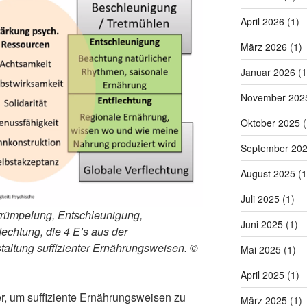
April 2026
(1)
März 2026
(1)
Januar 2026
(1
November 202
Oktober 2025
(
September 20
August 2025
(1
Juli 2025
(1)
trümpelung, Entschleunigung,
Juni 2025
(1)
echtung, die 4 E’s aus der
staltung suffizienter Ernährungsweisen.
©
Mai 2025
(1)
April 2025
(1)
r, um suffiziente Ernährungsweisen zu
März 2025
(1)