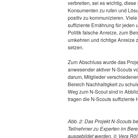
verbreiten, sei es wichtig, die
Konsumenten zu rufen und Lös
positiv zu kommunizieren. Viele
suffiziente Ernährung für jeden
Politik falsche Anreize, zum Be
umkehren und richtige Anreize 
setzen.
Zum Abschluss wurde das Projek
anwesender aktiver N-Scouts vor
darum, Mitglieder verschiedene
Bereich Nachhaltigkeit zu schu
Weg zum N-Scout sind in Abbild
tragen die N-Scouts suffiziente
Abb. 2:
Das Projekt N-Scouts be
Teilnehmer zu Experten im Berei
ausgebildet werden.
©
Vera Röß