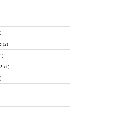
)
5
(2)
1)
25
(1)
)