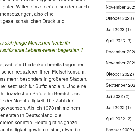
n guten Willen einzelner an, sondern auch
November 202
ahmensetzungen, also eine
Oktober 2023
(
ht gesellschaftlichen Druck und
Juni 2023
(1)
April 2023
(3)
s sich junge Menschen heute für
 suffiziente Lebensweisen begeistern?
Dezember 202
November 202
e, weil ein Umdenken bereits begonnen
enschen reduzieren ihren Fleischkonsum.
Oktober 2022
(
Muss mehr, besonders in größeren Städten.
September 20
“ setzt sich für Suffizienz ein. Und eine
lt inzwischen Berufe im Bereich des
Juli 2022
(2)
e der Nachhaltigkeit. Die Zahl der
Juni 2022
(1)
 gewachsen. Als ich 1978 mit meinem
er ersten in Deutschland, die
April 2022
(2)
dieren konnten. Heute gibt es ganze
hhaltigkeit gewidmet sind, etwa die
Februar 2022
(