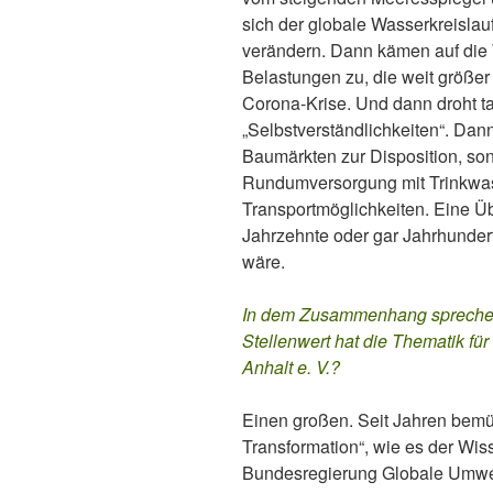
sich der globale Wasserkreislau
verändern. Dann kämen auf die 
Belastungen zu, die weit größer s
Corona-Krise. Und dann droht t
„Selbstverständlichkeiten“. Dan
Baumärkten zur Disposition, so
Rundumversorgung mit Trinkwas
Transportmöglichkeiten. Eine 
Jahrzehnte oder gar Jahrhunder
wäre.
In dem Zusammenhang sprechen 
Stellenwert hat die Thematik f
Anhalt e. V.?
Einen großen. Seit Jahren bem
Transformation“, wie es der Wiss
Bundesregierung Globale Umwe