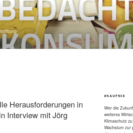
stiftung
#KAUFNIX
elle Herausforderungen in
Wer die Zukunft
n Interview mit Jörg
weiteres Wirts
Klimaschutz zu 
Wachstum zur p