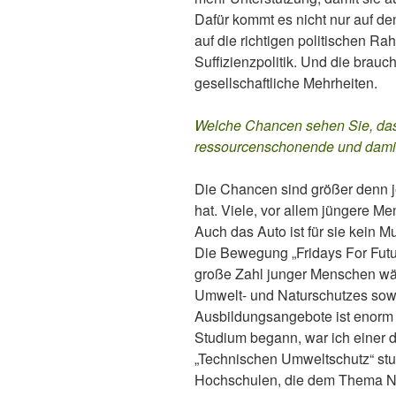
Dafür kommt es nicht nur auf de
auf die richtigen politischen R
Suffizienzpolitik. Und die brauc
gesellschaftliche Mehrheiten.
Welche Chancen sehen Sie, das
ressourcenschonende und damit
Die Chancen sind größer denn j
hat. Viele, vor allem jüngere M
Auch das Auto ist für sie kein 
Die Bewegung „Fridays For Future
große Zahl junger Menschen wäh
Umwelt- und Naturschutzes sowi
Ausbildungsangebote ist enorm
Studium begann, war ich einer d
„Technischen Umweltschutz“ stu
Hochschulen, die dem Thema Nac