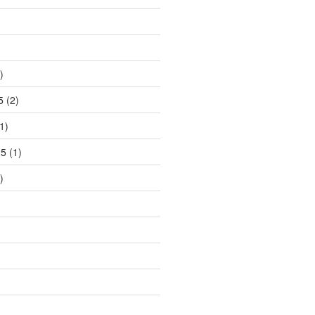
)
5
(2)
1)
25
(1)
)