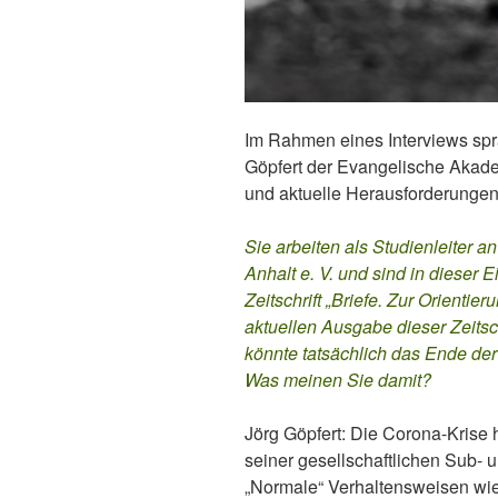
Im Rahmen eines Interviews spra
Göpfert der Evangelische Akade
und aktuelle Herausforderungen
Sie arbeiten als Studienleiter
Anhalt e. V. und sind in dieser 
Zeitschrift „Briefe. Zur Orientier
aktuellen Ausgabe dieser Zeitsc
könnte tatsächlich das Ende der
Was meinen Sie damit?
Jörg Göpfert: Die Corona-Krise 
seiner gesellschaftlichen Sub-
„Normale“ Verhaltensweisen wie