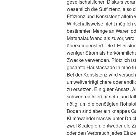
gesellschaftlichen Diskurs vor
wesentlich die Suffizienz, als
Effizienz und Konsistenz allein
Wirtschaftsweise nicht möglich s
bestimmten Menge an Waren ode
Materialaufwand als zuvor, wird
überkompensiert. Die LEDs sind
weniger Strom als herkömmliche
Zwecke verwenden. Plötzlich ist
gesamte Hausfassade in eine f
Bei der Konsistenz wird versuch
umweltverträglichere oder end
zu ersetzen. Ein guter Ansatz. 
schwer realisierbar sein, und f
nötig, um die benötigten Rohsto
Böden sind aber ein knappes Gu
Klimawandel massiv unter Druck.
zwei Strategien: entweder die Z
oder den Verbrauch jedes Einze