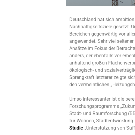
Deutschland hat sich ambition
Nachhaltigkeitsziele gesetzt. U
Bereichen gegenwärtig vor alle
angewendet. Sehr viel seltener
Ansätze im Fokus der Betracht
anders, der ebenfalls vor erh
anhaltend großen Flächenverb
ökologisch- und sozialverträg
Sprengkraft letzterer zeigte si
den vermeintlichen „Heizungs
Umso interessanter ist die be
Forschungsprogramms „Zukunft
Stadt- und Raumforschung (BB
für Wohnen, Stadtentwicklung
Studie
„Unterstützung von Suf