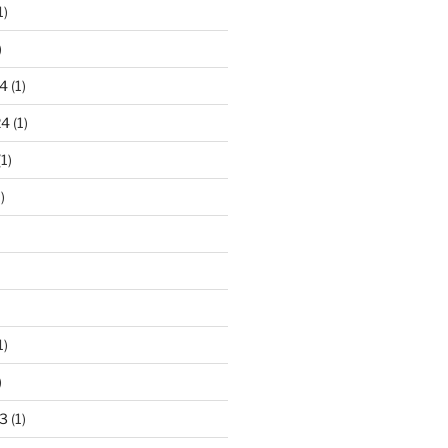
1)
)
4
(1)
24
(1)
1)
)
1)
)
3
(1)