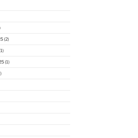
)
25
(2)
1)
25
(1)
)