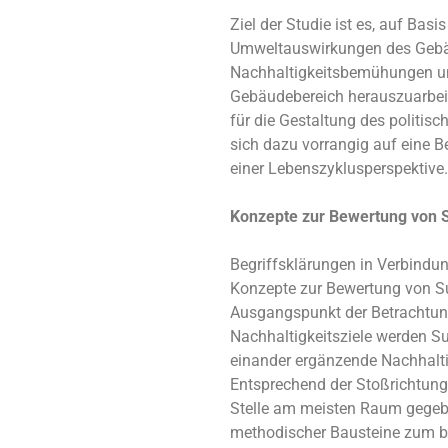
Ziel der Studie ist es, auf Basi
Umweltauswirkungen des Gebäu
Nachhaltigkeitsbemühungen un
Gebäudebereich herauszuarbei
für die Gestaltung des politi
sich dazu vorrangig auf eine 
einer Lebenszyklusperspektive.
Konzepte zur Bewertung von S
Begriffsklärungen in Verbindun
Konzepte zur Bewertung von Su
Ausgangspunkt der Betrachtun
Nachhaltigkeitsziele werden Suf
einander ergänzende Nachhaltig
Entsprechend der Stoßrichtung 
Stelle am meisten Raum gegebe
methodischer Bausteine zum b