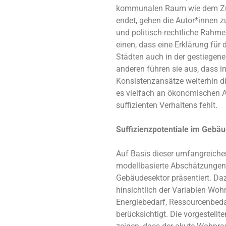
kommunalen Raum wie dem Züri
endet, gehen die Autor*innen 
und politisch-rechtliche Rahm
einen, dass eine Erklärung fü
Städten auch in der gestiegen
anderen führen sie aus, dass in
Konsistenzansätze weiterhin d
es vielfach an ökonomischen A
suffizienten Verhaltens fehlt.
Suffizienzpotentiale im Gebä
Auf Basis dieser umfangreichen
modellbasierte Abschätzungen 
Gebäudesektor präsentiert. Da
hinsichtlich der Variablen Wo
Energiebedarf, Ressourcenbed
berücksichtigt. Die vorgestell