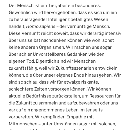
Der Mensch ist ein Tier, aber ein besonderes.
Gewöhnlich wird hervorgehoben, dass es sich um ein
zu herausragender Intelligenz befähigtes Wesen
handelt,
Homo sapiens
– der vernünftige Mensch.
Diese Vernunft reicht soweit, dass wir derartig intensiv
über uns selbst nachdenken können wie wohl sonst
keine anderen Organismen. Wir machen uns sogar
über schier Unvorstellbares Gedanken wie den
eigenen Tod. Eigentlich sind wir Menschen
zukunftsfähig, weil wir Zukunftsszenarien entwickeln
können, die über unser eigenes Ende hinausgehen. Wir
sind so schlau, dass wir für etwaige riskante,
schlechtere Zeiten vorsorgen können. Wir können
aktuelle Bedürfnisse zurückstellen, um Ressourcen für
die Zukunft zu sammeln und aufzubewahren oder uns
gar auf ein angenommenes Leben im Jenseits
vorbereiten. Wir empfinden Empathie mit
Mitmenschen – unter Umständen sogar mit solchen,