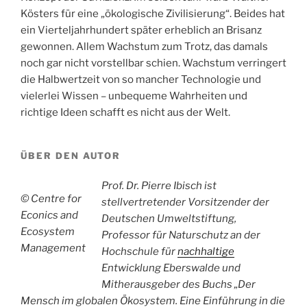
Kösters für eine „ökologische Zivilisierung“. Beides hat
ein Vierteljahrhundert später erheblich an Brisanz
gewonnen. Allem Wachstum zum Trotz, das damals
noch gar nicht vorstellbar schien. Wachstum verringert
die Halbwertzeit von so mancher Technologie und
vielerlei Wissen – unbequeme Wahrheiten und
richtige Ideen schafft es nicht aus der Welt.
ÜBER DEN AUTOR
Prof. Dr. Pierre Ibisch ist
© Centre for
stellvertretender Vorsitzender der
Econics and
Deutschen Umweltstiftung,
Ecosystem
Professor für Naturschutz an der
Management
Hochschule für
nachhaltige
Entwicklung Eberswalde und
Mitherausgeber des Buchs „Der
Mensch im globalen Ökosystem. Eine Einführung in die