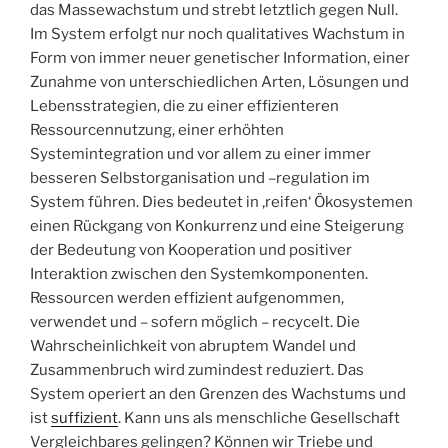
das Massewachstum und strebt letztlich gegen Null.
Im System erfolgt nur noch qualitatives Wachstum in
Form von immer neuer genetischer Information, einer
Zunahme von unterschiedlichen Arten, Lösungen und
Lebensstrategien, die zu einer effizienteren
Ressourcennutzung, einer erhöhten
Systemintegration und vor allem zu einer immer
besseren Selbstorganisation und –regulation im
System führen. Dies bedeutet in ‚reifen‘ Ökosystemen
einen Rückgang von Konkurrenz und eine Steigerung
der Bedeutung von Kooperation und positiver
Interaktion zwischen den Systemkomponenten.
Ressourcen werden effizient aufgenommen,
verwendet und – sofern möglich – recycelt. Die
Wahrscheinlichkeit von abruptem Wandel und
Zusammenbruch wird zumindest reduziert. Das
System operiert an den Grenzen des Wachstums und
ist
suffizient
. Kann uns als menschliche Gesellschaft
Vergleichbares gelingen? Können wir Triebe und