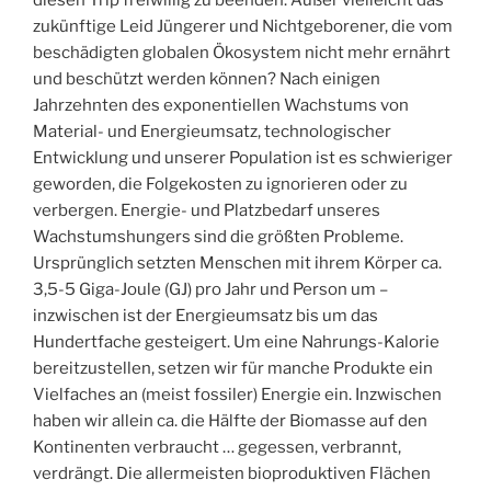
diesen Trip freiwillig zu beenden. Außer vielleicht das
zukünftige Leid Jüngerer und Nichtgeborener, die vom
beschädigten globalen Ökosystem nicht mehr ernährt
und beschützt werden können? Nach einigen
Jahrzehnten des exponentiellen Wachstums von
Material- und Energieumsatz, technologischer
Entwicklung und unserer Population ist es schwieriger
geworden, die Folgekosten zu ignorieren oder zu
verbergen. Energie- und Platzbedarf unseres
Wachstumshungers sind die größten Probleme.
Ursprünglich setzten Menschen mit ihrem Körper ca.
3,5-5 Giga-Joule (GJ) pro Jahr und Person um –
inzwischen ist der Energieumsatz bis um das
Hundertfache gesteigert. Um eine Nahrungs-Kalorie
bereitzustellen, setzen wir für manche Produkte ein
Vielfaches an (meist fossiler) Energie ein. Inzwischen
haben wir allein ca. die Hälfte der Biomasse auf den
Kontinenten verbraucht … gegessen, verbrannt,
verdrängt. Die allermeisten bioproduktiven Flächen