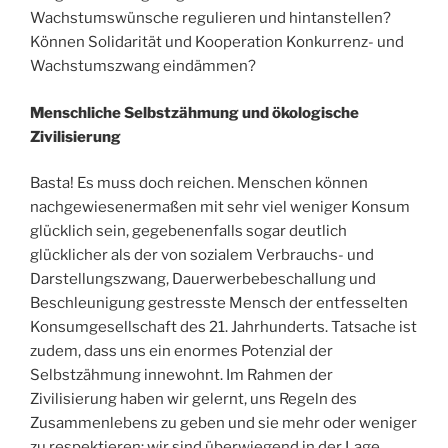
Wachstumswünsche regulieren und hintanstellen?
Können Solidarität und Kooperation Konkurrenz- und
Wachstumszwang eindämmen?
Menschliche Selbstzähmung und ökologische
Zivilisierung
Basta! Es muss doch reichen. Menschen können
nachgewiesenermaßen mit sehr viel weniger Konsum
glücklich sein, gegebenenfalls sogar deutlich
glücklicher als der von sozialem Verbrauchs- und
Darstellungszwang, Dauerwerbebeschallung und
Beschleunigung gestresste Mensch der entfesselten
Konsumgesellschaft des 21. Jahrhunderts. Tatsache ist
zudem, dass uns ein enormes Potenzial der
Selbstzähmung innewohnt. Im Rahmen der
Zivilisierung haben wir gelernt, uns Regeln des
Zusammenlebens zu geben und sie mehr oder weniger
zu respektieren; wir sind überwiegend in der Lage,