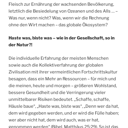
Fleisch zur Ernährung der wachsenden Bevölkerung,
letztlich die Besiedelung von Ozeanen und des Alls … –
Was nur, wenn nicht? Was, wenn wir die Rechnung
ohne den Wirt machen – das globale Ökosystem?
Haste was, biste was – wie in der Gesellschaft, so in
der Natur?!
Die individuelle Erfahrung der meisten Menschen
sowie auch die Kollektiverfahrung der globalen
Zivilisation mit ihrer vermeintlichen Fortschrittskultur
besagen, dass ein Mehr an Ressourcen – für mich und
die meinen, heute und morgen – größeren Wohlstand,
bessere Gesundheit und die Verringerung vieler
unmittelbarer Risiken bedeutet. „Schaffe, schaffe,
Häusle baue“, „Haste was, biste was“, „Denn wer da hat,
dem wird gegeben werden, und er wird die Fülle haben;
wer aber nicht hat, dem wird auch, was er hat,
genommen werden“ (Bibel, Matthäus 25:29). So ist das