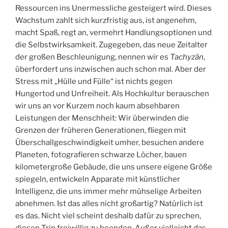
Ressourcen ins Unermessliche gesteigert wird. Dieses
Wachstum zahlt sich kurzfristig aus, ist angenehm,
macht Spaß, regt an, vermehrt Handlungsoptionen und
die Selbstwirksamkeit. Zugegeben, das neue Zeitalter
der großen Beschleunigung, nennen wir es
Tachyzän
,
überfordert uns inzwischen auch schon mal. Aber der
Stress mit „Hülle und Fülle“ ist nichts gegen
Hungertod und Unfreiheit. Als Hochkultur berauschen
wir uns an vor Kurzem noch kaum absehbaren
Leistungen der Menschheit: Wir überwinden die
Grenzen der früheren Generationen, fliegen mit
Überschallgeschwindigkeit umher, besuchen andere
Planeten, fotografieren schwarze Löcher, bauen
kilometergroße Gebäude, die uns unsere eigene Größe
spiegeln, entwickeln Apparate mit künstlicher
Intelligenz, die uns immer mehr mühselige Arbeiten
abnehmen. Ist das alles nicht großartig? Natürlich ist
es das. Nicht viel scheint deshalb dafür zu sprechen,