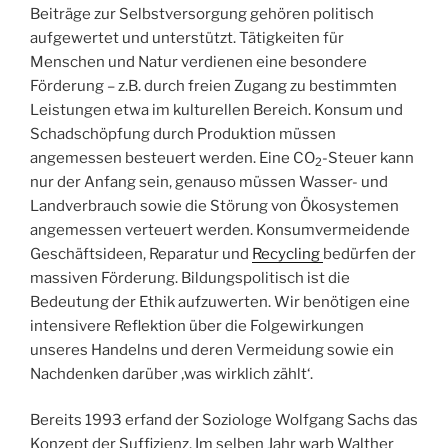
Beiträge zur Selbstversorgung gehören politisch
aufgewertet und unterstützt. Tätigkeiten für
Menschen und Natur verdienen eine besondere
Förderung – z.B. durch freien Zugang zu bestimmten
Leistungen etwa im kulturellen Bereich. Konsum und
Schadschöpfung durch Produktion müssen
angemessen besteuert werden. Eine CO
-Steuer kann
2
nur der Anfang sein, genauso müssen Wasser- und
Landverbrauch sowie die Störung von Ökosystemen
angemessen verteuert werden. Konsumvermeidende
Geschäftsideen, Reparatur und
Recycling
bedürfen der
massiven Förderung. Bildungspolitisch ist die
Bedeutung der Ethik aufzuwerten. Wir benötigen eine
intensivere Reflektion über die Folgewirkungen
unseres Handelns und deren Vermeidung sowie ein
Nachdenken darüber ‚was wirklich zählt‘.
Bereits 1993 erfand der Soziologe Wolfgang Sachs das
Konzept der Suffizienz. Im selben Jahr warb Walther