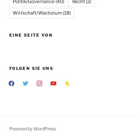
Politik/Governance
(40)
Recht
(2)
Wirtschaft/Wachstum
(18)
EINE SEITE VON
FOLGEN SIE UNS
facebook
twitter
instagram
youtube
feedburner
Powered by WordPress