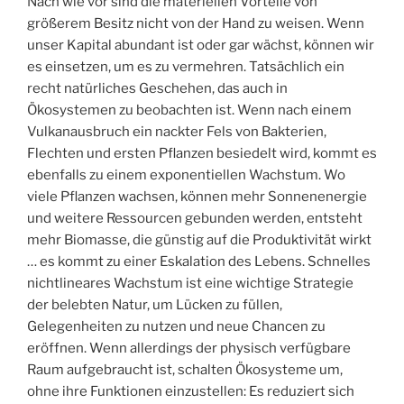
Nach wie vor sind die materiellen Vorteile von
größerem Besitz nicht von der Hand zu weisen. Wenn
unser Kapital abundant ist oder gar wächst, können wir
es einsetzen, um es zu vermehren. Tatsächlich ein
recht natürliches Geschehen, das auch in
Ökosystemen zu beobachten ist. Wenn nach einem
Vulkanausbruch ein nackter Fels von Bakterien,
Flechten und ersten Pflanzen besiedelt wird, kommt es
ebenfalls zu einem exponentiellen Wachstum. Wo
viele Pflanzen wachsen, können mehr Sonnenenergie
und weitere Ressourcen gebunden werden, entsteht
mehr Biomasse, die günstig auf die Produktivität wirkt
… es kommt zu einer Eskalation des Lebens. Schnelles
nichtlineares Wachstum ist eine wichtige Strategie
der belebten Natur, um Lücken zu füllen,
Gelegenheiten zu nutzen und neue Chancen zu
eröffnen. Wenn allerdings der physisch verfügbare
Raum aufgebraucht ist, schalten Ökosysteme um,
ohne ihre Funktionen einzustellen: Es reduziert sich