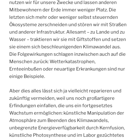
nutzen wir für unsere Zwecke und lassen anderen
Mitbewohnern der Erde immer weniger Platz. Die
letzten sich mehr oder weniger selbst steuernden
Ökosysteme zerschneiden und stören wir mit Straßen
und anderer Infrastruktur. Allesamt – zu Lande und zu
Wasser – traktieren wir sie mit Giftstoffen und setzen
sie einem sich beschleunigenden Klimawandel aus.
Die Folgewirkungen schlagen inzwischen auch auf die
Menschen zurück: Wetterkatastrophen,
Ernteeinbußen oder neuartige Erkrankungen sind nur
einige Beispiele.
Aber dies alles lässt sich ja vielleicht reparieren und
zukünftig vermeiden, weil uns noch großartigere
Erfindungen einfallen, die uns ein fortgesetztes
Wachstum ermöglichen: künstliche Manipulation der
Atmosphäre zum Beenden des Klimawandels,
unbegrenzte Energieverfügbarkeit durch Kernfusion,
künstliche Photosynthese und im Labor gezüchtetes