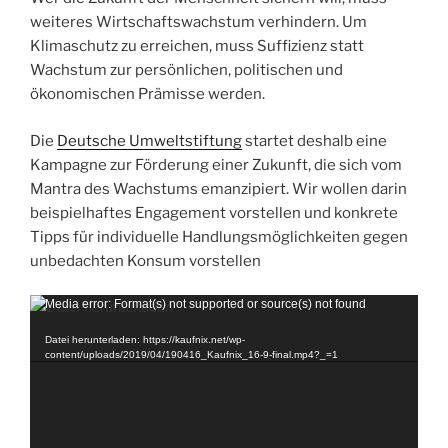
weiteres Wirtschaftswachstum verhindern. Um
Klimaschutz zu erreichen, muss Suffizienz statt
Wachstum zur persönlichen, politischen und
ökonomischen Prämisse werden.
Die
Deutsche Umweltstiftung
startet deshalb eine
Kampagne zur Förderung einer Zukunft, die sich vom
Mantra des Wachstums emanzipiert. Wir wollen darin
beispielhaftes Engagement vorstellen und konkrete
Tipps für individuelle Handlungsmöglichkeiten gegen
unbedachten Konsum vorstellen
Video-
Media error: Format(s) not supported or source(s) not found
Player
Datei herunterladen: https://kaufnix.net/wp-
content/uploads/2019/04/190416_Kaufnix_16-9-final.mp4?_=1