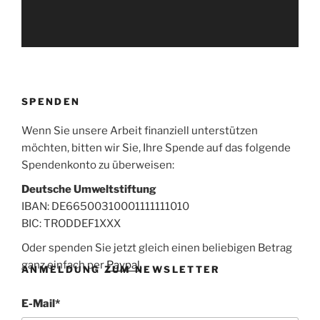
SPENDEN
Wenn Sie unsere Arbeit finanziell unterstützen
möchten, bitten wir Sie, Ihre Spende auf das folgende
Spendenkonto zu überweisen:
Deutsche Umweltstiftung
IBAN: DE66500310001111111010
BIC: TRODDEF1XXX
Oder spenden Sie jetzt gleich einen beliebigen Betrag
ganz einfach per
Paypal
.
ANMELDUNG ZUM NEWSLETTER
E-Mail
*