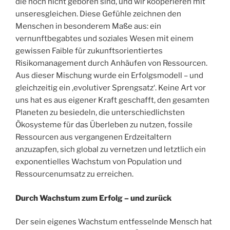
die noch nicht geboren sind, und wir kooperieren mit
unseresgleichen. Diese Gefühle zeichnen den
Menschen in besonderem Maße aus: ein
vernunftbegabtes und soziales Wesen mit einem
gewissen Faible für zukunftsorientiertes
Risikomanagement durch Anhäufen von Ressourcen.
Aus dieser Mischung wurde ein Erfolgsmodell – und
gleichzeitig ein ‚evolutiver Sprengsatz‘. Keine Art vor
uns hat es aus eigener Kraft geschafft, den gesamten
Planeten zu besiedeln, die unterschiedlichsten
Ökosysteme für das Überleben zu nutzen, fossile
Ressourcen aus vergangenen Erdzeitaltern
anzuzapfen, sich global zu vernetzen und letztlich ein
exponentielles Wachstum von Population und
Ressourcenumsatz zu erreichen.
Durch Wachstum zum Erfolg – und zurück
Der sein eigenes Wachstum entfesselnde Mensch hat