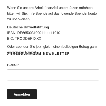
Wenn Sie unsere Arbeit finanziell unterstützen möchten,
bitten wir Sie, Ihre Spende auf das folgende Spendenkonto
zu überweisen:
Deutsche Umweltstiftung
IBAN: DE66500310001111111010
BIC: TRODDEF1XXX
Oder spenden Sie jetzt gleich einen beliebigen Betrag ganz
einfach per
Paypal
.
ANMELDUNG ZUM NEWSLETTER
E-Mail
*