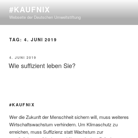
Zum
#KAUFNIX
Inhalt
Webseite der Deutschen Umweltstiftung
springen
TAG:
4. JUNI 2019
VERÖFFENTLICHT
4. JUNI 2019
AM
Wie suffizient leben Sie?
#KAUFNIX
Wer die Zukunft der Menschheit sichern will, muss weiteres
Wirtschaftswachstum verhindern. Um Klimaschutz zu
erreichen, muss Suffizienz statt Wachstum zur