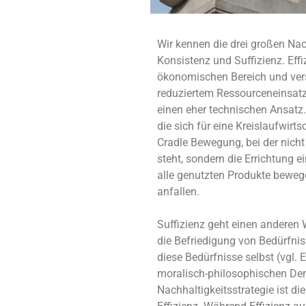
Wir kennen die drei großen Nach
Konsistenz und Suffizienz. Ef
ökonomischen Bereich und vers
reduziertem Ressourceneinsatz 
einen eher technischen Ansatz.
die sich für eine Kreislaufwirts
Cradle Bewegung, bei der nich
steht, sondern die Errichtung e
alle genutzten Produkte beweg
anfallen.
Suffizienz geht einen anderen 
die Befriedigung von Bedürfniss
diese Bedürfnisse selbst (vgl. 
moralisch-philosophischen Den
Nachhaltigkeitsstrategie ist die