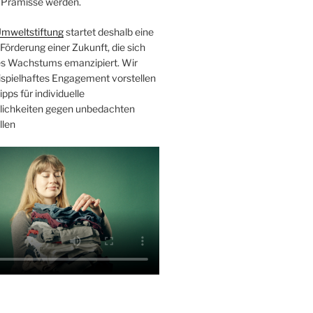
Prämisse werden.
mweltstiftung
startet deshalb eine
örderung einer Zukunft, die sich
s Wachstums emanzipiert. Wir
eispielhaftes Engagement vorstellen
pps für individuelle
ichkeiten gegen unbedachten
llen