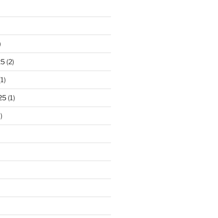
)
25
(2)
1)
25
(1)
)