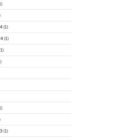
1)
)
4
(1)
24
(1)
1)
)
1)
)
3
(1)