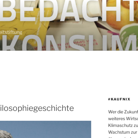
tstiftung
#KAUFNIX
hilosophiegeschichte
Wer die Zukunf
weiteres Wirt
Klimaschutz zu 
Wachstum zur p