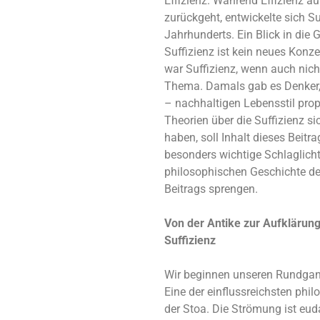
Effizienz. Während Effizienz auf
zurückgeht, entwickelte sich Su
Jahrhunderts. Ein Blick in die 
Suffizienz ist kein neues Konz
war Suffizienz, wenn auch nic
Thema.
Damals gab es Denker,
– nachhaltigen Lebensstil pro
Theorien über die Suffizienz si
haben, soll Inhalt dieses Beitr
besonders wichtige Schlaglicht
philosophischen Geschichte de
Beitrags sprengen.
Von der Antike zur Aufklärung
Suffizienz
Wir beginnen unseren Rundgang
Eine der einflussreichsten phil
der Stoa. Die Strömung ist euda