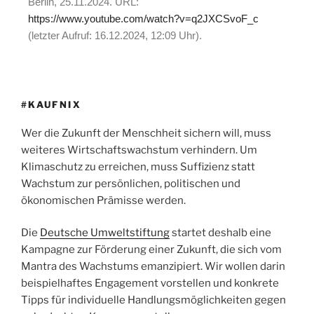
Berlin, 25.11.2024. URL:
https://www.youtube.com/watch?v=q2JXCSvoF_c
(letzter Aufruf: 16.12.2024, 12:09 Uhr).
#KAUFNIX
Wer die Zukunft der Menschheit sichern will, muss
weiteres Wirtschaftswachstum verhindern. Um
Klimaschutz zu erreichen, muss Suffizienz statt
Wachstum zur persönlichen, politischen und
ökonomischen Prämisse werden.
Die
Deutsche Umweltstiftung
startet deshalb eine
Kampagne zur Förderung einer Zukunft, die sich vom
Mantra des Wachstums emanzipiert. Wir wollen darin
beispielhaftes Engagement vorstellen und konkrete
Tipps für individuelle Handlungsmöglichkeiten gegen