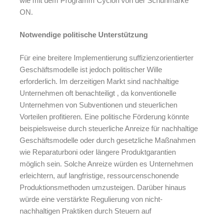
wie mit dem Programm Cyclon von der Schuhmarke
ON.
Notwendige politische Unterstützung
Für eine breitere Implementierung suffizienzorientierter
Geschäftsmodelle ist jedoch politischer Wille
erforderlich. Im derzeitigen Markt sind nachhaltige
Unternehmen oft benachteiligt , da konventionelle
Unternehmen von Subventionen und steuerlichen
Vorteilen profitieren. Eine politische Förderung könnte
beispielsweise durch steuerliche Anreize für nachhaltige
Geschäftsmodelle oder durch gesetzliche Maßnahmen
wie Reparaturboni oder längere Produktgarantien
möglich sein. Solche Anreize würden es Unternehmen
erleichtern, auf langfristige, ressourcenschonende
Produktionsmethoden umzusteigen. Darüber hinaus
würde eine verstärkte Regulierung von nicht-
nachhaltigen Praktiken durch Steuern auf