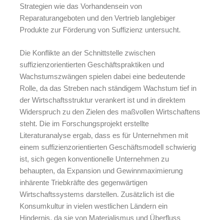
Strategien wie das Vorhandensein von
Reparaturangeboten und den Vertrieb langlebiger
Produkte zur Förderung von Suffizienz untersucht.
Die Konflikte an der Schnittstelle zwischen
suffizienzorientierten Geschäftspraktiken und
Wachstumszwängen spielen dabei eine bedeutende
Rolle, da das Streben nach ständigem Wachstum tief in
der Wirtschaftsstruktur verankert ist und in direktem
Widerspruch zu den Zielen des maßvollen Wirtschaftens
steht. Die im Forschungsprojekt erstellte
Literaturanalyse ergab, dass es für Unternehmen mit
einem suffizienzorientierten Geschäftsmodell schwierig
ist, sich gegen konventionelle Unternehmen zu
behaupten, da Expansion und Gewinnmaximierung
inhärente Triebkräfte des gegenwärtigen
Wirtschaftssystems darstellen. Zusätzlich ist die
Konsumkultur in vielen westlichen Ländern ein
Hindernis, da sie von Materialismus und Überfluss