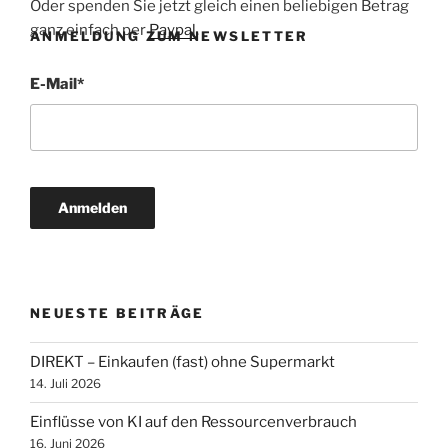
Oder spenden Sie jetzt gleich einen beliebigen Betrag
ganz einfach per
Paypal
.
ANMELDUNG ZUM NEWSLETTER
E-Mail
*
NEUESTE BEITRÄGE
DIREKT – Einkaufen (fast) ohne Supermarkt
14. Juli 2026
Einflüsse von KI auf den Ressourcenverbrauch
16. Juni 2026