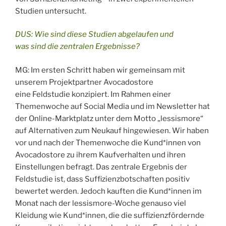
Studien untersucht.
DUS: Wie sind diese Studien abgelaufen und
was sind die zentralen Ergebnisse?
MG: Im ersten Schritt haben wir gemeinsam mit
unserem Projektpartner Avocadostore
eine Feldstudie konzipiert. Im Rahmen einer
Themenwoche auf Social Media und im Newsletter hat
der Online-Marktplatz unter dem Motto „lessismore“
auf Alternativen zum Neukauf hingewiesen. Wir haben
vor und nach der Themenwoche die Kund*innen von
Avocadostore zu ihrem Kaufverhalten und ihren
Einstellungen befragt. Das zentrale Ergebnis der
Feldstudie ist, dass Suffizienzbotschaften positiv
bewertet werden. Jedoch kauften die Kund*innen im
Monat nach der lessismore-Woche genauso viel
Kleidung wie Kund*innen, die die suffizienzfördernde