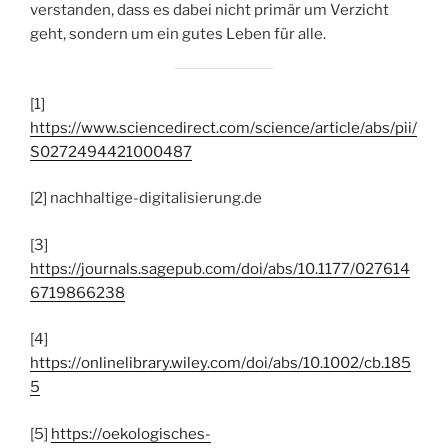
verstanden, dass es dabei nicht primär um Verzicht
geht, sondern um ein gutes Leben für alle.
[1]
https://www.sciencedirect.com/science/article/abs/pii/
S0272494421000487
[2] nachhaltige-digitalisierung.de
[3]
https://journals.sagepub.com/doi/abs/10.1177/027614
6719866238
[4]
https://onlinelibrary.wiley.com/doi/abs/10.1002/cb.185
5
[5]
https://oekologisches-