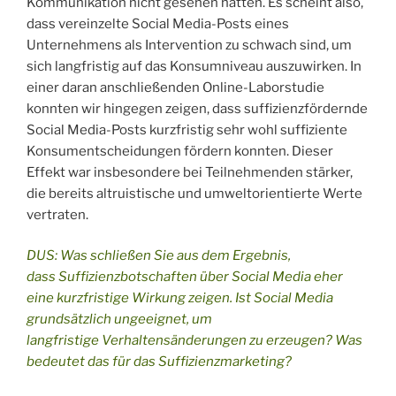
Kommunikation nicht gesehen hatten. Es scheint also,
dass vereinzelte Social Media-Posts eines
Unternehmens als Intervention zu schwach sind, um
sich langfristig auf das Konsumniveau auszuwirken. In
einer daran anschließenden Online-Laborstudie
konnten wir hingegen zeigen, dass suffizienzfördernde
Social Media-Posts kurzfristig sehr wohl suffiziente
Konsumentscheidungen fördern konnten. Dieser
Effekt war insbesondere bei Teilnehmenden stärker,
die bereits altruistische und umweltorientierte Werte
vertraten.
DUS: Was schließen Sie aus dem Ergebnis,
dass Suffizienzbotschaften über Social Media eher
eine kurzfristige Wirkung zeigen. Ist Social Media
grundsätzlich ungeeignet, um
langfristige Verhaltensänderungen zu erzeugen? Was
bedeutet das für das Suffizienzmarketing?