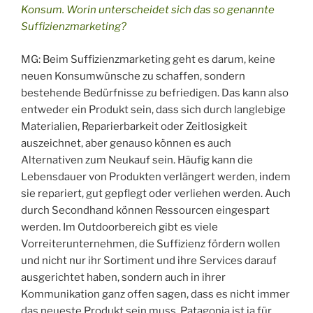
Konsum. Worin unterscheidet sich das so genannte
Suffizienzmarketing?
MG: Beim Suffizienzmarketing geht es darum, keine
neuen Konsumwünsche zu schaffen, sondern
bestehende Bedürfnisse zu befriedigen. Das kann also
entweder ein Produkt sein, dass sich durch langlebige
Materialien, Reparierbarkeit oder Zeitlosigkeit
auszeichnet, aber genauso können es auch
Alternativen zum Neukauf sein. Häufig kann die
Lebensdauer von Produkten verlängert werden, indem
sie repariert, gut gepflegt oder verliehen werden. Auch
durch Secondhand können Ressourcen eingespart
werden. Im Outdoorbereich gibt es viele
Vorreiterunternehmen, die Suffizienz fördern wollen
und nicht nur ihr Sortiment und ihre Services darauf
ausgerichtet haben, sondern auch in ihrer
Kommunikation ganz offen sagen, dass es nicht immer
das neueste Produkt sein muss. Patagonia ist ja für