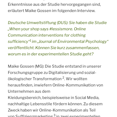
Erkenntnisse aus der Studie hervorgegangen sind,
erläutert Maike Gossen im folgenden Interview.
Deutsche Umweltstiftung (DUS): Sie haben die Studie
„When your shop says #lessismore. Online
Communication interventions for clothing
1
sufficiency“
im „Journal of Environmental Psychology“
veröffentlicht. Können Sie kurz zusammenfassen,
worum es in der experimentellen Studie geht?
Maike Gossen (MG): Die Studie entstand in unserer
Forschungsgruppe zu Digitalisierung und sozial-
2
ökologischer Transformation
. Wir wollten
herausfinden, inwiefern Online-Kommunikation von
Unternehmen aus dem
Kleidungsbereich, beispielsweise in Social Media,
nachhaltige Lebensstile fördern können. Zu diesem
Zweck haben wir Online-Kommunikation als Teil
3
von Suffizienzmarketing
in zwei experimentellen