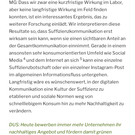
MG: Dass wir zwar eine kurzfristige Wirkung im Labor,
aber keine langfristige Wirkung im Feld finden
konnten, ist ein interessantes Ergebnis, das zu
weiterer Forschung einlädt. Wir interpretieren diese
Resultate so, dass Suffizienzkommunikation erst
wirksam sein kann, wenn sie einen sichtbaren Anteil an
der Gesamtkommunikation einnimmt. Gerade in einem
ansonsten sehr konsumorientierten Umfeld wie Social
4
5
Media
und dem Internet an sich
kann eine einzelne
Suffizienzbotschaft oder ein einzelner Instagram-Post
im allgemeinen Informationsfluss untergehen.
Langfristig wäre es wünschenswert, in der digitalen
Kommunikation eine Kultur der Suffizienz zu
etablieren und soziale Normen weg von
schnelllebigem Konsum hin zu mehr Nachhaltigkeit zu
verändern.
DUS: Heute bewerben immer mehr Unternehmen ihr
nachhaltiges Angebot und fördern damit grünen