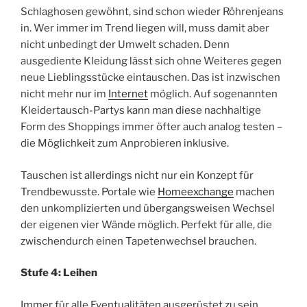
Schlaghosen gewöhnt, sind schon wieder Röhrenjeans
in. Wer immer im Trend liegen will, muss damit aber
nicht unbedingt der Umwelt schaden. Denn
ausgediente Kleidung lässt sich ohne Weiteres gegen
neue Lieblingsstücke eintauschen. Das ist inzwischen
nicht mehr nur im
Internet
möglich. Auf sogenannten
Kleidertausch-Partys kann man diese nachhaltige
Form des Shoppings immer öfter auch analog testen –
die Möglichkeit zum Anprobieren inklusive.
Tauschen ist allerdings nicht nur ein Konzept für
Trendbewusste. Portale wie
Homeexchange
machen
den unkomplizierten und übergangsweisen Wechsel
der eigenen vier Wände möglich. Perfekt für alle, die
zwischendurch einen Tapetenwechsel brauchen.
Stufe 4: Leihen
Immer für alle Eventualitäten ausgerüstet zu sein,