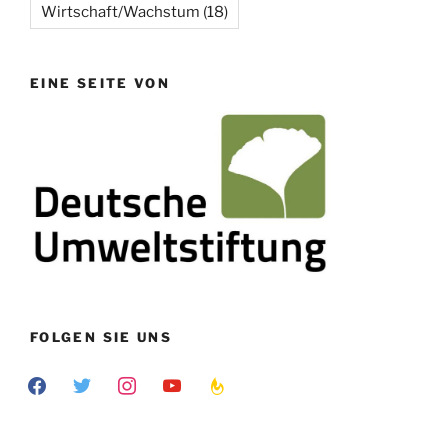
Wirtschaft/Wachstum
(18)
EINE SEITE VON
FOLGEN SIE UNS
facebook
twitter
instagram
youtube
feedburner