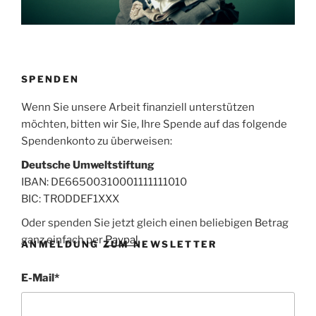
SPENDEN
Wenn Sie unsere Arbeit finanziell unterstützen
möchten, bitten wir Sie, Ihre Spende auf das folgende
Spendenkonto zu überweisen:
Deutsche Umweltstiftung
IBAN: DE66500310001111111010
BIC: TRODDEF1XXX
Oder spenden Sie jetzt gleich einen beliebigen Betrag
ganz einfach per
Paypal
.
ANMELDUNG ZUM NEWSLETTER
E-Mail
*