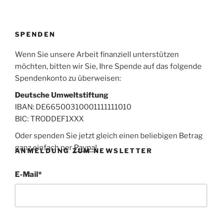
SPENDEN
Wenn Sie unsere Arbeit finanziell unterstützen
möchten, bitten wir Sie, Ihre Spende auf das folgende
Spendenkonto zu überweisen:
Deutsche Umweltstiftung
IBAN: DE66500310001111111010
BIC: TRODDEF1XXX
Oder spenden Sie jetzt gleich einen beliebigen Betrag
ganz einfach per
Paypal
.
ANMELDUNG ZUM NEWSLETTER
E-Mail
*