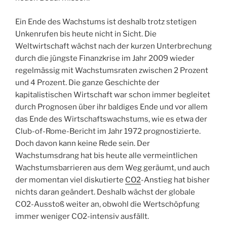
Ein Ende des Wachstums ist deshalb trotz stetigen
Unkenrufen bis heute nicht in Sicht. Die
Weltwirtschaft wächst nach der kurzen Unterbrechung
durch die jüngste Finanzkrise im Jahr 2009 wieder
regelmässig mit Wachstumsraten zwischen 2 Prozent
und 4 Prozent. Die ganze Geschichte der
kapitalistischen Wirtschaft war schon immer begleitet
durch Prognosen über ihr baldiges Ende und vor allem
das Ende des Wirtschaftswachstums, wie es etwa der
Club-of-Rome-Bericht im Jahr 1972 prognostizierte.
Doch davon kann keine Rede sein. Der
Wachstumsdrang hat bis heute alle vermeintlichen
Wachstumsbarrieren aus dem Weg geräumt, und auch
der momentan viel diskutierte
CO2
-Anstieg hat bisher
nichts daran geändert. Deshalb wächst der globale
CO2-Ausstoß weiter an, obwohl die Wertschöpfung
immer weniger CO2-intensiv ausfällt.