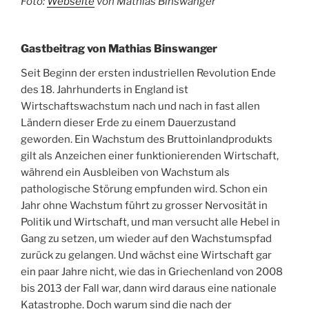
Foto:
Webseite
von Mathias Binswanger
Gastbeitrag von Mathias Binswanger
Seit Beginn der ersten industriellen Revolution Ende
des 18. Jahrhunderts in England ist
Wirtschaftswachstum nach und nach in fast allen
Ländern dieser Erde zu einem Dauerzustand
geworden. Ein Wachstum des Bruttoinlandprodukts
gilt als Anzeichen einer funktionierenden Wirtschaft,
während ein Ausbleiben von Wachstum als
pathologische Störung empfunden wird. Schon ein
Jahr ohne Wachstum führt zu grosser Nervosität in
Politik und Wirtschaft, und man versucht alle Hebel in
Gang zu setzen, um wieder auf den Wachstumspfad
zurück zu gelangen. Und wächst eine Wirtschaft gar
ein paar Jahre nicht, wie das in Griechenland von 2008
bis 2013 der Fall war, dann wird daraus eine nationale
Katastrophe. Doch warum sind die nach der