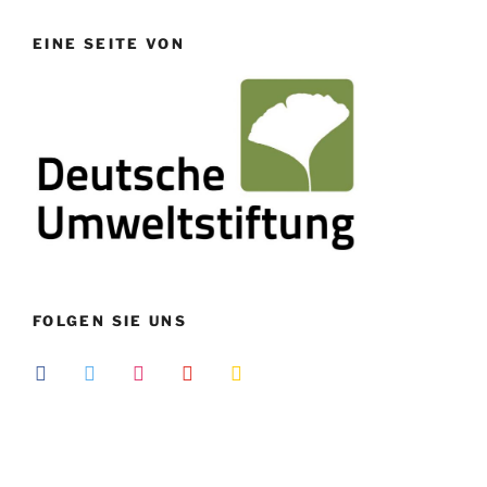
EINE SEITE VON
FOLGEN SIE UNS
facebook
twitter
instagram
youtube
feedburner