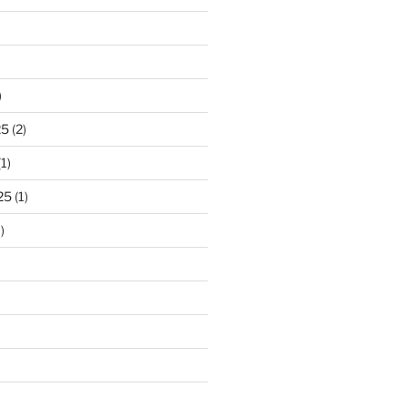
)
25
(2)
1)
25
(1)
)