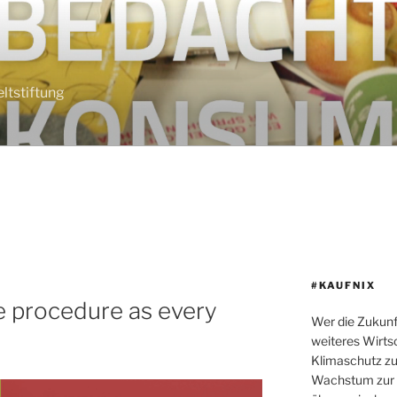
tstiftung
#KAUFNIX
e procedure as every
Wer die Zukunf
weiteres Wirt
Klimaschutz zu 
Wachstum zur p