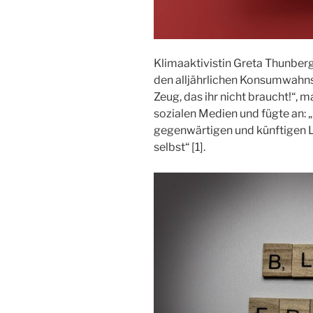
Klimaaktivistin Greta Thunberg
den alljährlichen Konsumwahnsi
Zeug, das ihr nicht braucht!“, 
sozialen Medien und fügte an:
gegenwärtigen und künftigen
selbst“ [1].