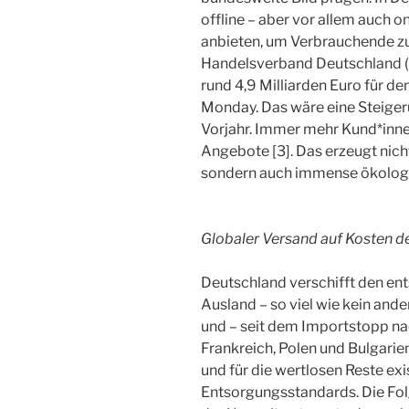
offline – aber vor allem auch 
anbieten, um Verbrauchende zu
Handelsverband Deutschland (
rund 4,9 Milliarden Euro für de
Monday. Das wäre eine Steiger
Vorjahr. Immer mehr Kund*innen
Angebote [3]. Das erzeugt nich
sondern auch immense ökolog
Globaler Versand auf Kosten d
Deutschland verschifft den en
Ausland – so viel wie kein ande
und – seit dem Importstopp nac
Frankreich, Polen und Bulgarien
und für die wertlosen Reste ex
Entsorgungsstandards. Die Folge