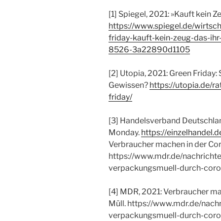
[1] Spiegel, 2021: »Kauft kein Ze
https://www.spiegel.de/wirtsc
friday-kauft-kein-zeug-das-i
8526-3a22890d1105
[2] Utopia, 2021: Green Frida
Gewissen?
https://utopia.de/r
friday/
[3] Handelsverband Deutschlan
Monday.
https://einzelhandel.d
Verbraucher machen in der Co
https://www.mdr.de/nachrich
verpackungsmuell-durch-coro
[4] MDR, 2021: Verbraucher m
Müll. https://www.mdr.de/nac
verpackungsmuell-durch-coro