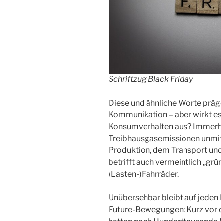
Schriftzug Black Friday
Diese und ähnliche Worte präg
Kommunikation – aber wirkt es 
Konsumverhalten aus? Immerhin
Treibhausgasemissionen unmitt
Produktion, dem Transport un
betrifft auch vermeintlich „gr
(Lasten-)Fahrräder.
Unübersehbar bleibt auf jeden 
Future-Bewegungen: Kurz vor 