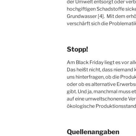
der Umwelt entsorgt oder verbr
hochgiftigen Schadstoffe sick
Grundwasser [4]. Mit dem erh
verschärft sich die Problemati
Stopp!
Am Black Friday liegt es vor a
Das heißt nicht, dass niemand k
uns hinterfragen, ob die Produ
oder ob es alternative Erwerbs
gibt. Und ja, manchmal muss e
auf eine umweltschonende Ver
ökologische Produktionsstanda
Quellenangaben