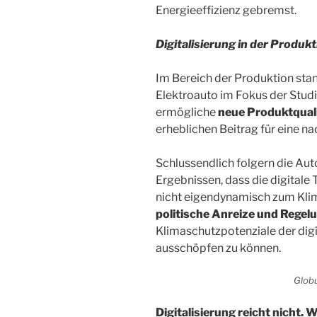
Energieeffizienz gebremst.
Digitalisierung in der Produk
Im Bereich der Produktion st
Elektroauto im Fokus der Studie
ermögliche
neue Produktqual
erheblichen Beitrag für eine na
Schlussendlich folgern die Aut
Ergebnissen, dass die digital
nicht eigendynamisch zum Klim
politische Anreize und Regel
Klimaschutzpotenziale der digi
ausschöpfen zu können.
Globu
Digitalisierung reicht nicht. 