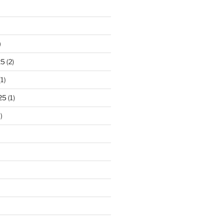
)
25
(2)
1)
25
(1)
)