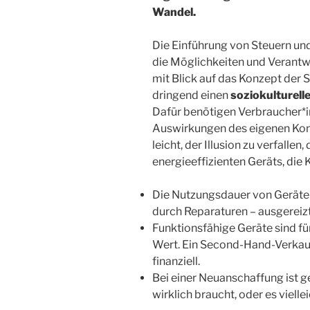
Wandel.
Die Einführung von Steuern und
die Möglichkeiten und Verantw
mit Blick auf das Konzept der 
dringend einen
soziokulturell
Dafür benötigen Verbraucher*i
Auswirkungen des eigenen Kons
leicht, der Illusion zu verfalle
energieeffizienten Geräts, die 
Die Nutzungsdauer von Geräten
durch Reparaturen – ausgereiz
Funktionsfähige Geräte sind fü
Wert. Ein Second-Hand-Verkauf 
finanziell.
Bei einer Neuanschaffung ist 
wirklich braucht, oder es viell