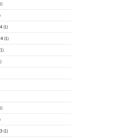
1)
)
4
(1)
24
(1)
1)
)
1)
)
3
(1)