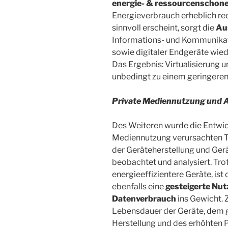
energie- & ressourcenschon
Energieverbrauch erheblich red
sinnvoll erscheint, sorgt die
Au
Informations- und Kommunika
sowie digitaler Endgeräte wie
Das Ergebnis: Virtualisierung 
unbedingt zu einem geringeren
Private Mediennutzung und 
Des Weiteren wurde die Entwic
Mediennutzung verursachten T
der Geräteherstellung und Ger
beobachtet und analysiert. Tro
energieeffizientere Geräte, ist 
ebenfalls eine
gesteigerte Nut
Datenverbrauch
ins Gewicht. 
Lebensdauer der Geräte, dem g
Herstellung und des erhöhten