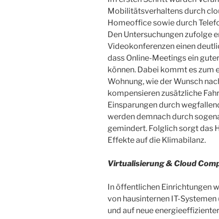
Mobilitätsverhaltens durch cl
Homeoffice sowie durch Telef
Den Untersuchungen zufolge e
Videokonferenzen einen deutli
dass Online-Meetings ein guter
können. Dabei kommt es zum e
Wohnung, wie der Wunsch nach
kompensieren zusätzliche Fahr
Einsparungen durch wegfallen
werden demnach durch sogena
gemindert. Folglich sorgt das 
Effekte auf die Klimabilanz.
Virtualisierung & Cloud Com
In öffentlichen Einrichtungen
von hausinternen IT-Systemen 
und auf neue energieeffiziente