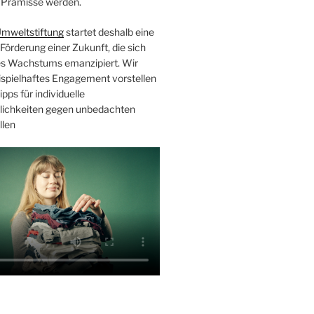
Prämisse werden.
mweltstiftung
startet deshalb eine
örderung einer Zukunft, die sich
s Wachstums emanzipiert. Wir
eispielhaftes Engagement vorstellen
pps für individuelle
ichkeiten gegen unbedachten
llen