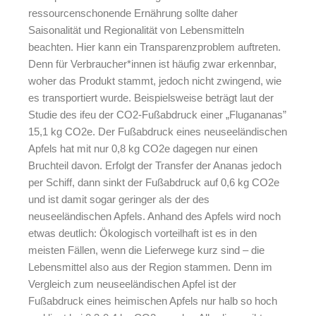
ressourcenschonende Ernährung sollte daher
Saisonalität und Regionalität von Lebensmitteln
beachten. Hier kann ein Transparenzproblem auftreten.
Denn für Verbraucher*innen ist häufig zwar erkennbar,
woher das Produkt stammt, jedoch nicht zwingend, wie
es transportiert wurde. Beispielsweise beträgt laut der
Studie des ifeu der CO2-Fußabdruck einer „Flugananas”
15,1 kg CO2e. Der Fußabdruck eines neuseeländischen
Apfels hat mit nur 0,8 kg CO2e dagegen nur einen
Bruchteil davon. Erfolgt der Transfer der Ananas jedoch
per Schiff, dann sinkt der Fußabdruck auf 0,6 kg CO2e
und ist damit sogar geringer als der des
neuseeländischen Apfels. Anhand des Apfels wird noch
etwas deutlich: Ökologisch vorteilhaft ist es in den
meisten Fällen, wenn die Lieferwege kurz sind – die
Lebensmittel also aus der Region stammen. Denn im
Vergleich zum neuseeländischen Apfel ist der
Fußabdruck eines heimischen Apfels nur halb so hoch