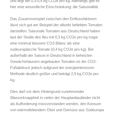
und liegt bei 0,3-0,4 kg CO2e pro kg. Allerdings gibt es
hier eine wesentliche Einschränkung: die Saisonalität.
Das Zusammenspiel zwischen den Einflussfaktoren
lässt sich gut am Beispiel der allseits beliebten Tomaten
darstellen: Saisonale Tomaten aus Deutschland haben
laut der Studie des ifeu mit 0,3 kg CO2e pro kg sogar
eine minimal bessere CO2-Bilanz als eine
südeuropäische Tomate (0,4 kg CO2e pro kg). Bei
außerhalb der Saison in Deutschland in beheizten
Gewächshäusern angebauten Tomaten ist der CO2-
Fußabdruck jedoch aufgrund der energieintensiven
Methode deutlich größer und beträgt 2,9 kg CO2e pro
kg.
Dies darf vor dem Hintergrund zunehmender
Wasserknappheit in vielen der Hauptanbauländer nicht
als Aufforderung missverstanden werden, den Konsum
von wärmeliebendem Obst und Gemüse aus Südeuropa