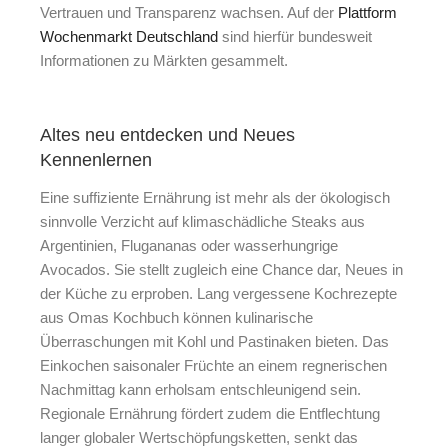
Vertrauen und Transparenz wachsen. Auf der
Plattform
Wochenmarkt Deutschland
sind hierfür bundesweit
Informationen zu Märkten gesammelt.
Altes neu entdecken und Neues
Kennenlernen
Eine suffiziente Ernährung ist mehr als der ökologisch
sinnvolle Verzicht auf klimaschädliche Steaks aus
Argentinien, Flugananas oder wasserhungrige
Avocados. Sie stellt zugleich eine Chance dar, Neues in
der Küche zu erproben. Lang vergessene Kochrezepte
aus Omas Kochbuch können kulinarische
Überraschungen mit Kohl und Pastinaken bieten. Das
Einkochen saisonaler Früchte an einem regnerischen
Nachmittag kann erholsam entschleunigend sein.
Regionale Ernährung fördert zudem die Entflechtung
langer globaler Wertschöpfungsketten, senkt das