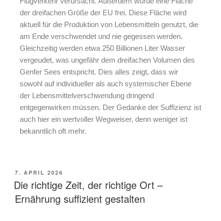
Flugverkehr verursacht. Außerdem würde eine Fläche
der dreifachen Größe der EU frei. Diese Fläche wird
aktuell für die Produktion von Lebensmitteln genutzt, die
am Ende
verschwendet und nie gegessen werden
.
Gleichzeitig werden etwa 250 Billionen Liter Wasser
vergeudet, was ungefähr dem dreifachen Volumen des
Genfer Sees entspricht. Dies alles zeigt, dass wir
sowohl auf individueller als auch systemischer Ebene
der Lebensmittelverschwendung dringend
entgegenwirken müssen. Der Gedanke der Suffizienz ist
auch hier ein wertvoller Wegweiser, denn weniger ist
bekanntlich oft mehr.
7. APRIL 2026
Die richtige Zeit, der richtige Ort –
Ernährung suffizient gestalten