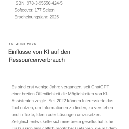
ISBN: 978-3-95558-424-5
Softcover, 177 Seiten
Erscheinungsjahr: 2026
16. JUNI 2026
Einflüsse von KI auf den
Ressourcenverbrauch
Es sind erst wenige Jahre vergangen, seit ChatGPT
einer breiten Öffentlichkeit die Möglichkeiten von KI-
Assistenten zeigte. Seit 2022 können Interessierte das
Tool nutzen, um Informationen zu finden, zu verstehen
und in Texte, Ideen oder Lösungen umzusetzen.
Zeitgleich entwickelte sich eine breite gesellschaftliche
Diskussion hinsichtlich möglicher Gefahren, die mit dem