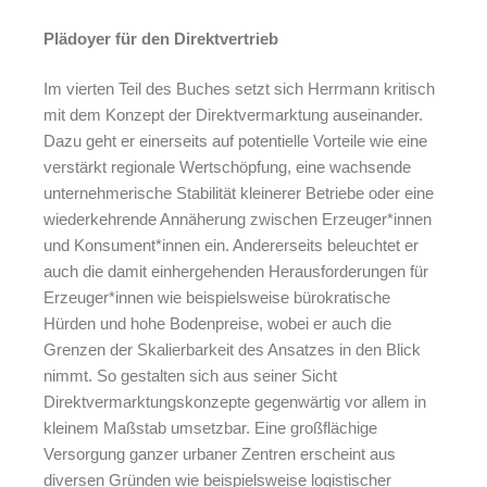
Plädoyer für den Direktvertrieb
Im vierten Teil des Buches setzt sich Herrmann kritisch
mit dem Konzept der Direktvermarktung auseinander.
Dazu geht er einerseits auf potentielle Vorteile wie eine
verstärkt regionale Wertschöpfung, eine wachsende
unternehmerische Stabilität kleinerer Betriebe oder eine
wiederkehrende Annäherung zwischen Erzeuger*innen
und Konsument*innen ein. Andererseits beleuchtet er
auch die damit einhergehenden Herausforderungen für
Erzeuger*innen wie beispielsweise bürokratische
Hürden und hohe Bodenpreise, wobei er auch die
Grenzen der Skalierbarkeit des Ansatzes in den Blick
nimmt. So gestalten sich aus seiner Sicht
Direktvermarktungskonzepte gegenwärtig vor allem in
kleinem Maßstab umsetzbar. Eine großflächige
Versorgung ganzer urbaner Zentren erscheint aus
diversen Gründen wie beispielsweise logistischer