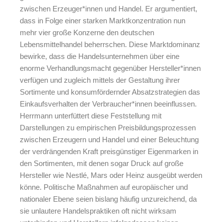
zwischen Erzeuger*innen und Handel. Er argumentiert,
dass in Folge einer starken Marktkonzentration nun
mehr vier große Konzerne den deutschen
Lebensmittelhandel beherrschen. Diese Marktdominanz
bewirke, dass die Handelsunternehmen über eine
enorme Verhandlungsmacht gegenüber Hersteller*innen
verfügen und zugleich mittels der Gestaltung ihrer
Sortimente und konsumfördernder Absatzstrategien das
Einkaufsverhalten der Verbraucher*innen beeinflussen.
Herrmann unterfüttert diese Feststellung mit
Darstellungen zu empirischen Preisbildungsprozessen
zwischen Erzeugern und Handel und einer Beleuchtung
der verdrängenden Kraft preisgünstiger Eigenmarken in
den Sortimenten, mit denen sogar Druck auf große
Hersteller wie Nestlé, Mars oder Heinz ausgeübt werden
könne. Politische Maßnahmen auf europäischer und
nationaler Ebene seien bislang häufig unzureichend, da
sie unlautere Handelspraktiken oft nicht wirksam