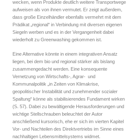
wecken, wenn Produkte deutlich weitere Transportwege
aufweisen als von ihnen vermutet. Er zeigt außerdem,
dass große Einzelhändler ebenfalls vermehrt mit dem
Prädikat „regional“ in Verbindung mit diversen eigenen
Siegeln werben und es in der Vergangenheit dabei
wiederholt zu Greenwashing gekommen ist.
Eine Alternative könnte in einem integrativen Ansatz
liegen, bei dem bio und regional stärker als bislang
zusammengedacht werden. Eine konsequente
Vernetzung von Wirtschafts-, Agrar- und
Kommunalpolitik „in Zeiten von Klimakrise,
geopolitischer Instabilität und zunehmender sozialer
Spaltung“ könne als stabilisierendes Fundament wirken
(S. 57). Dabei zu bewältigende Herausforderungen und
wichtige Stellschrauben beleuchtet der Autor
anschließend kursorisch, ehe er sich im vierten Kapitel
Vor- und Nachteilen des Direktvertriebs im Sinne eines
nachhaltigen Lebensmittelsystems widmet.