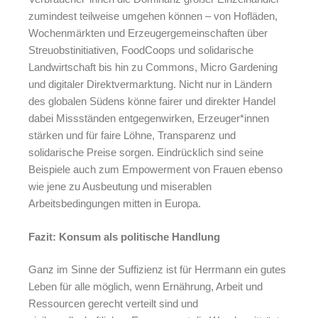
zumindest teilweise umgehen können – von Hofläden,
Wochenmärkten und Erzeugergemeinschaften über
Streuobstinitiativen, FoodCoops und solidarische
Landwirtschaft bis hin zu Commons, Micro Gardening
und digitaler Direktvermarktung. Nicht nur in Ländern
des globalen Südens könne fairer und direkter Handel
dabei Missständen entgegenwirken, Erzeuger*innen
stärken und für faire Löhne, Transparenz und
solidarische Preise sorgen. Eindrücklich sind seine
Beispiele auch zum Empowerment von Frauen ebenso
wie jene zu Ausbeutung und miserablen
Arbeitsbedingungen mitten in Europa.
Fazit: Konsum als politische Handlung
Ganz im Sinne der Suffizienz ist für Herrmann ein gutes
Leben für alle möglich, wenn Ernährung, Arbeit und
Ressourcen gerecht verteilt sind und