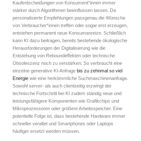
Kaufentscheidungen von Konsument*innen immer
stärker durch Algorithmen beeinflussen lassen. Da
personalisierte Empfehlungen passgenau die Wünsche
von Verbraucher*innen treffen oder sogar erst erzeugen,
entstehen permanent neue Konsumanreize. Schließlich
kann KI dazu beitragen, bereits bestehende ökologische
Herausforderungen der Digitalisierung wie die
Entstehung von
Reboundeffekten oder technische
Obsoleszenz
noch zu verstärken: So verbraucht eine
einzelne generative KI-Anfrage
bis zu zehnmal so viel
Energie
wie eine herkömmliche Suchmaschinenanfrage.
Sowohl server- als auch clientseitig erzwingt der
technische Fortschritt bei KI zudem ständig neue und
leistungsfähigere Komponenten wie Grafikchips und
Mikroprozessoren oder größere Arbeitsspeicher. Eine
potentielle Folge ist, dass bestehende Hardware immer
schneller veraltet und Smartphones oder Laptops
häufiger ersetzt werden müssen.