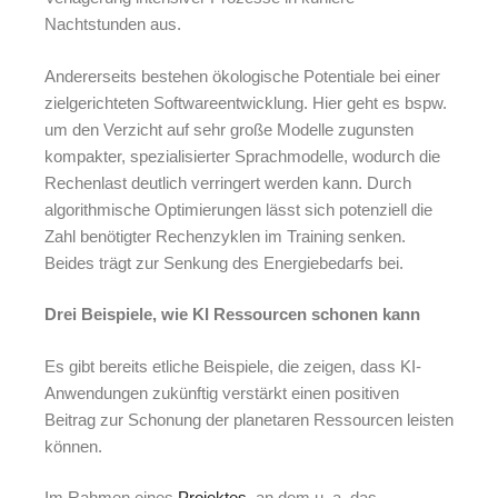
Nachtstunden aus.
Andererseits bestehen ökologische Potentiale bei einer
zielgerichteten Softwareentwicklung. Hier geht es bspw.
um den Verzicht auf sehr große Modelle zugunsten
kompakter, spezialisierter Sprachmodelle, wodurch die
Rechenlast deutlich verringert werden kann. Durch
algorithmische Optimierungen lässt sich potenziell die
Zahl benötigter Rechenzyklen im Training senken.
Beides trägt zur Senkung des Energiebedarfs bei.
Drei Beispiele, wie KI Ressourcen schonen kann
Es gibt bereits etliche Beispiele, die zeigen, dass KI-
Anwendungen zukünftig verstärkt einen positiven
Beitrag zur Schonung der planetaren Ressourcen leisten
können.
Im Rahmen eines
Projektes
, an dem u. a. das