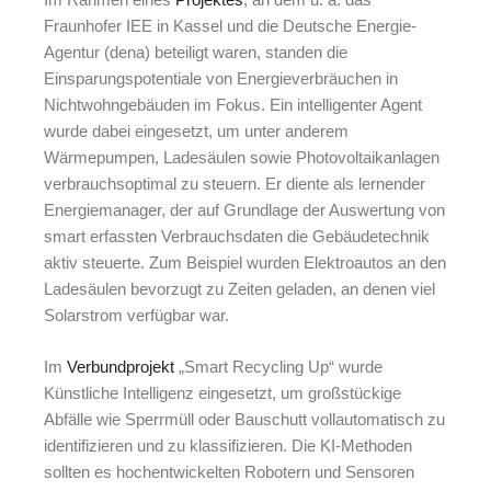
Fraunhofer IEE in Kassel und die Deutsche Energie-
Agentur (dena) beteiligt waren, standen die
Einsparungspotentiale von Energieverbräuchen in
Nichtwohngebäuden im Fokus. Ein intelligenter Agent
wurde dabei eingesetzt, um unter anderem
Wärmepumpen, Ladesäulen sowie Photovoltaikanlagen
verbrauchsoptimal zu steuern. Er diente als lernender
Energiemanager, der auf Grundlage der Auswertung von
smart erfassten Verbrauchsdaten die Gebäudetechnik
aktiv steuerte. Zum Beispiel wurden Elektroautos an den
Ladesäulen bevorzugt zu Zeiten geladen, an denen viel
Solarstrom verfügbar war.
Im
Verbundprojekt
„Smart Recycling Up“ wurde
Künstliche Intelligenz eingesetzt, um großstückige
Abfälle wie Sperrmüll oder Bauschutt vollautomatisch zu
identifizieren und zu klassifizieren. Die KI-Methoden
sollten es hochentwickelten Robotern und Sensoren