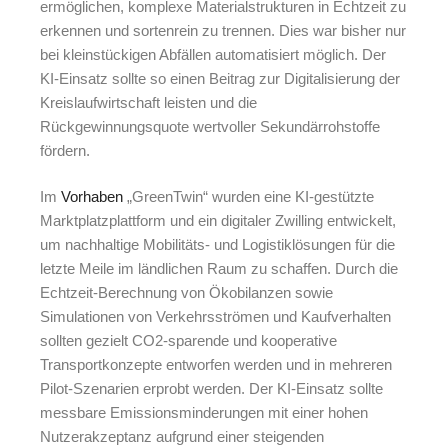
ermöglichen, komplexe Materialstrukturen in Echtzeit zu
erkennen und sortenrein zu trennen. Dies war bisher nur
bei kleinstückigen Abfällen automatisiert möglich. Der
KI-Einsatz sollte so einen Beitrag zur Digitalisierung der
Kreislaufwirtschaft leisten und die
Rückgewinnungsquote wertvoller Sekundärrohstoffe
fördern.
Im
Vorhaben
„GreenTwin“ wurden eine KI-gestützte
Marktplatzplattform und ein digitaler Zwilling entwickelt,
um nachhaltige Mobilitäts- und Logistiklösungen für die
letzte Meile im ländlichen Raum zu schaffen. Durch die
Echtzeit-Berechnung von Ökobilanzen sowie
Simulationen von Verkehrsströmen und Kaufverhalten
sollten gezielt CO2-sparende und kooperative
Transportkonzepte entworfen werden und in mehreren
Pilot-Szenarien erprobt werden. Der KI-Einsatz sollte
messbare Emissionsminderungen mit einer hohen
Nutzerakzeptanz aufgrund einer steigenden