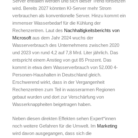
Server entfallen werden und sich dieser Trend fortsetzen
wird. Bereits 2027 könnten KI-Server mehr Strom
verbrauchen als konventionelle Server. Hinzu kommt ein
immenser Wasserbedarf für die Kühlung der
Rechenzentren. Laut des
Nachhaltigkeitsberichts von
Microsoft
aus dem Jahr 2024 wuchs der
Wasserverbrauch des Unternehmens zwischen 2020
und 2023 von rund 4,2 auf 7,8 Mrd. Liter jährlich. Das
entspricht einem Anstieg von gut 85 Prozent. Das
kommt in etwa dem Wasserverbrauch von 52.000 4-
Personen-Haushalten in Deutschland gleich.
Erschwerend wirkt, dass in der Vergangenheit
Rechenzentren zum Teil in wasserarmen Regionen
gebaut wurden und dort zur Verschärfung von
Wasserknappheiten beigetragen haben.
Neben diesen direkten Effekten sehen Expert*innen
noch weitere Gefahren für die Umwelt. Im
Marketing
wird davon ausgegangen, dass sich die