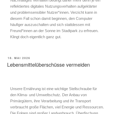
Nachhaltiges Verhalten bedingt daher mehr denn je ein
reflektiertes digitales Nutzungsverhalten aufgeklärter
und problemsensibler Nutzer*innen.
Verzicht kann in
diesem Fall schon damit beginnen, den Computer
häufiger auszuschalten und sich stattdessen mit
Freund*innen an der Sonne im Stadtpark zu erfreuen.
Klingt doch eigentlich ganz gut.
18. MAI 2026
Lebensmittelüberschüsse vermeiden
Unsere Ernährung ist eine wichtige Stellschraube für
den Klima- und Umweltschutz. Der Anbau von
Primärgütern, ihre Verarbeitung und ihr Transport
verbraucht große Flächen, viel Energie und Ressourcen.
Die Folgen sind großer Landverbrauch, Überfischung