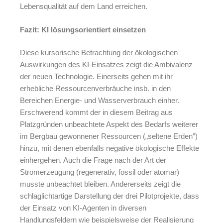
Lebensqualität auf dem Land erreichen.
Fazit: KI lösungsorientiert einsetzen
Diese kursorische Betrachtung der ökologischen
Auswirkungen des KI-Einsatzes zeigt die Ambivalenz
der neuen Technologie. Einerseits gehen mit ihr
erhebliche Ressourcenverbräuche insb. in den
Bereichen Energie- und Wasserverbrauch einher.
Erschwerend kommt der in diesem Beitrag aus
Platzgründen unbeachtete Aspekt des Bedarfs weiterer
im Bergbau gewonnener Ressourcen („seltene Erden”)
hinzu, mit denen ebenfalls negative ökologische Effekte
einhergehen. Auch die Frage nach der Art der
Stromerzeugung (regenerativ, fossil oder atomar)
musste unbeachtet bleiben. Andererseits zeigt die
schlaglichtartige Darstellung der drei Pilotprojekte, dass
der Einsatz von KI-Agenten in diversen
Handlungsfeldern wie beispielsweise der Realisierung