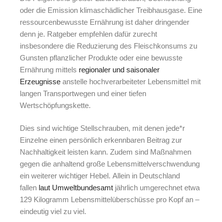
oder die Emission klimaschädlicher Treibhausgase. Eine
ressourcenbewusste Ernährung ist daher dringender
denn je. Ratgeber empfehlen dafür zurecht
insbesondere die Reduzierung des Fleischkonsums zu
Gunsten pflanzlicher Produkte oder eine bewusste
Ernährung mittels
regionaler und saisonaler
Erzeugnisse
anstelle hochverarbeiteter Lebensmittel mit
langen Transportwegen und einer tiefen
Wertschöpfungskette.
Dies sind wichtige Stellschrauben, mit denen jede*r
Einzelne einen persönlich erkennbaren Beitrag zur
Nachhaltigkeit leisten kann. Zudem sind Maßnahmen
gegen die anhaltend große Lebensmittelverschwendung
ein weiterer wichtiger Hebel. Allein in Deutschland
fallen
laut Umweltbundesamt
jährlich umgerechnet etwa
129 Kilogramm Lebensmittelüberschüsse pro Kopf an –
eindeutig viel zu viel.