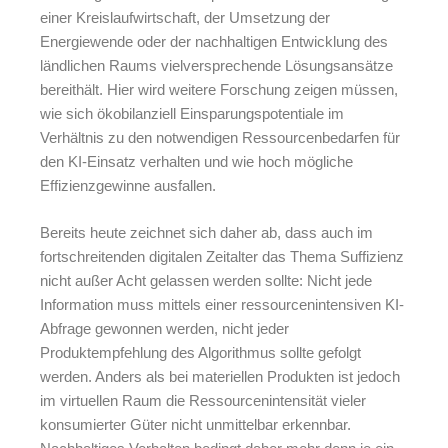
einer Kreislaufwirtschaft, der Umsetzung der
Energiewende oder der nachhaltigen Entwicklung des
ländlichen Raums vielversprechende Lösungsansätze
bereithält. Hier wird weitere Forschung zeigen müssen,
wie sich ökobilanziell Einsparungspotentiale im
Verhältnis zu den notwendigen Ressourcenbedarfen für
den KI-Einsatz verhalten und wie hoch mögliche
Effizienzgewinne ausfallen.
Bereits heute zeichnet sich daher ab, dass auch im
fortschreitenden digitalen Zeitalter das Thema Suffizienz
nicht außer Acht gelassen werden sollte:
Nicht jede
Information muss mittels einer ressourcenintensiven KI-
Abfrage gewonnen werden, nicht jeder
Produktempfehlung des Algorithmus sollte gefolgt
werden. Anders als bei materiellen Produkten ist jedoch
im virtuellen Raum die Ressourcenintensität vieler
konsumierter Güter nicht unmittelbar erkennbar.