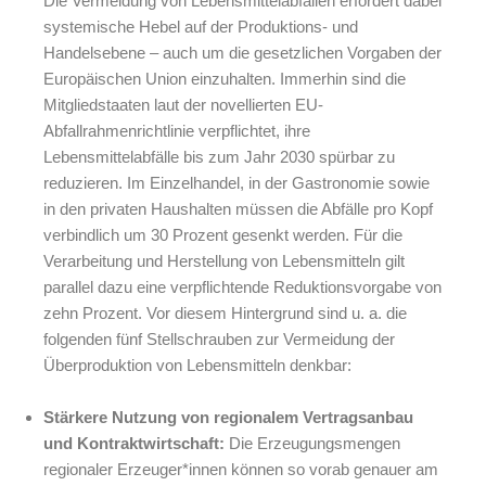
Die Vermeidung von Lebensmittelabfällen erfordert dabei
systemische Hebel auf der Produktions- und
Handelsebene – auch um die gesetzlichen Vorgaben der
Europäischen Union einzuhalten. Immerhin sind die
Mitgliedstaaten laut der novellierten EU-
Abfallrahmenrichtlinie verpflichtet
, ihre
Lebensmittelabfälle bis zum Jahr 2030 spürbar zu
reduzieren. Im Einzelhandel, in der Gastronomie sowie
in den privaten Haushalten müssen die Abfälle pro Kopf
verbindlich um 30 Prozent gesenkt werden. Für die
Verarbeitung und Herstellung von Lebensmitteln gilt
parallel dazu eine verpflichtende Reduktionsvorgabe von
zehn Prozent. Vor diesem Hintergrund sind u. a. die
folgenden fünf Stellschrauben zur Vermeidung der
Überproduktion von Lebensmitteln denkbar:
Stärkere Nutzung von regionalem Vertragsanbau
und Kontraktwirtschaft:
Die Erzeugungsmengen
regionaler Erzeuger*innen können so vorab genauer am