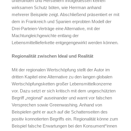
unterbinden und Herstellern infolgedessen keinen
wirksamen Schutz böten, wie Herrman anhand
mehrerer Beispiele zeigt. Abschließend präsentiert er mit
dem in Frankreich und Spanien erprobten Modell der
Drei-Parteien-Verträge eine Alternative, mit der
Machtungleichgewichte entlang der
Lebensmittellieferkette entgegengewirkt werden können.
Regionalität zwischen Ideal und Realität
Mit der regionalen Wertschöpfung stellt der Autor im
dritten Kapitel eine Alternative zu den langen globalen
Wertschöpfungsketten großer Lebensmittelkonzerne
vor. Dazu setzt er sich kritisch mit dem ungeschützten
Begriff „regional“ auseinander und warnt vor falschen
Versprechen sowie Greenwashing. Anhand von
Beispielen geht er auch auf die Schattenseiten des
positiv konnotierten Begriffs ein. Regionalität könne zum
Beispiel falsche Erwartungen bei den Konsument*innen