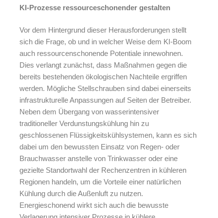
KI-Prozesse ressourceschonender gestalten
Vor dem Hintergrund dieser Herausforderungen stellt
sich die Frage, ob und in welcher Weise dem KI-Boom
auch ressourcenschonende Potentiale innewohnen.
Dies verlangt zunächst, dass Maßnahmen gegen die
bereits bestehenden ökologischen Nachteile ergriffen
werden. Mögliche Stellschrauben sind dabei einerseits
infrastrukturelle Anpassungen auf Seiten der Betreiber.
Neben dem Übergang von wasserintensiver
traditioneller Verdunstungskühlung hin zu
geschlossenen Flüssigkeitskühlsystemen, kann es sich
dabei um den bewussten Einsatz von Regen- oder
Brauchwasser anstelle von Trinkwasser oder eine
gezielte Standortwahl der Rechenzentren in kühleren
Regionen handeln, um die Vorteile einer natürlichen
Kühlung durch die Außenluft zu nutzen.
Energieschonend wirkt sich auch die bewusste
Verlagerung intensiver Prozesse in kühlere