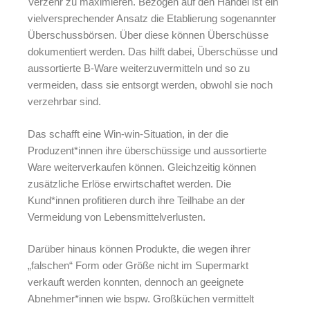
Verzehr zu maximieren.
Bezogen auf den Handel ist ein
vielversprechender Ansatz die Etablierung sogenannter
Überschussbörsen. Über diese können Überschüsse
dokumentiert werden. Das hilft dabei, Überschüsse und
aussortierte B-Ware weiterzuvermitteln und so zu
vermeiden, dass sie entsorgt werden, obwohl sie noch
verzehrbar sind.
Das schafft eine Win-win-Situation, in der die
Produzent*innen ihre überschüssige und aussortierte
Ware weiterverkaufen können. Gleichzeitig können
zusätzliche Erlöse erwirtschaftet werden. Die
Kund*innen profitieren durch ihre Teilhabe an der
Vermeidung von Lebensmittelverlusten.
Darüber hinaus können Produkte, die wegen ihrer
„falschen“ Form oder Größe nicht im Supermarkt
verkauft werden konnten, dennoch an geeignete
Abnehmer*innen wie bspw. Großküchen vermittelt