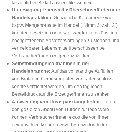
tatsächlichen Bedarf ausgerichtet werden.
Untersagung lebensmittelüberschussfördernder
Handelspraktiken:
Schädliche Kaufanreize wie
bspw. Mengenrabatte im Handel („Nimm 3, zahl 2“)
könnten gesetzlich untersagt werden, um künstlich
hochgetriebene Absatzerwartungen zu stoppen und
vermeidbaren Lebensmittelüberschüssen bei
Verbraucher*innen entgegenzuwirken.
Selbstbindungsmaßnahmen in der
Handelsbranche:
Auf das vollständige Auffüllen
von Brot- und Gemüseregalen vor Ladenschluss
könnte verzichtet werden, um den täglichen
Bestelldruck auf die Erzeuger*innen zu senken.
Ausweitung von Unverpacktangeboten:
Durch
den gezielten Abbau von Hürden für lose Ware
können Verbraucher*innen exakt die von ihnen
gewünschten Mengen erwerben, wodurch der