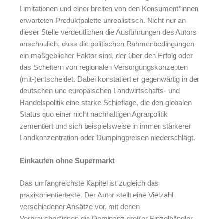
Limitationen und einer breiten von den Konsument*innen
erwarteten Produktpalette unrealistisch. Nicht nur an
dieser Stelle verdeutlichen die Ausführungen des Autors
anschaulich, dass die politischen Rahmenbedingungen
ein maßgeblicher Faktor sind, der über den Erfolg oder
das Scheitern von regionalen Versorgungskonzepten
(mit-)entscheidet. Dabei konstatiert er gegenwärtig in der
deutschen und europäischen Landwirtschafts- und
Handelspolitik eine starke Schieflage, die den globalen
Status quo einer nicht nachhaltigen Agrarpolitik
zementiert und sich beispielsweise in immer stärkerer
Landkonzentration oder Dumpingpreisen niederschlägt.
Einkaufen ohne Supermarkt
Das umfangreichste Kapitel ist zugleich das
praxisorientierteste. Der Autor stellt eine Vielzahl
verschiedener Ansätze vor, mit denen
Verbraucher*innen die Dominanz großer Einzelhändler