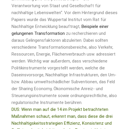
Verantwortung von Staat und Gesellschaft für
nachhaltige Lebenswelten“. Vor dem Hintergrund dieses
Papiers wurde das Wuppertal Institut vom Rat für
Nachhaltige Entwicklung beauftragt,
Beispiele einer
gelungenen Transformation
zu recherchieren und
daraus Gelingensfaktoren abzuleiten. Dabei sollten
verschiedene Transformationsbereiche, also Verkehr,
Ressourcen, Energie, Flächenverbrauch usw. adressiert
werden. Wichtig war außerdem, dass verschiedene
Politikinstrumente vorgestellt werden, welche die
Daseinsvorsorge, Nachhaltige Infrastrukturen, den Um-
bzw. Abbau umweltschädlicher Subventionen, das Feld
der Sharing Economy, Ökonomische Anreiz- und
Steuerungsinstrumente sowie ordnungsrechtliche, also
regulatorische Instrumente berühren.
DUS: Wenn man auf die 14 im Projekt betrachteten
Maßnahmen schaut, erkennt man, dass diese die drei
Nachhaltigskeitsstrategien Effizienz, Konsistenz und