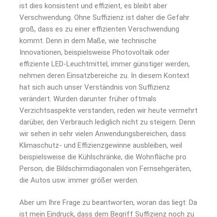
ist dies konsistent und effizient, es bleibt aber
Verschwendung. Ohne Suffizienz ist daher die Gefahr
groß, dass es zu einer effizienten Verschwendung
kommt. Denn in dem Maße, wie technische
Innovationen, beispielsweise Photovoltaik oder
effiziente LED-Leuchtmittel, immer günstiger werden,
nehmen deren Einsatzbereiche zu. In diesem Kontext
hat sich auch unser Verständnis von Suffizienz
verändert. Wurden darunter früher oftmals
Verzichtsaspekte verstanden, reden wir heute vermehrt
darüber, den Verbrauch lediglich nicht zu steigern. Denn
wir sehen in sehr vielen Anwendungsbereichen, dass
Klimaschutz- und Effizienzgewinne ausbleiben, weil
beispielsweise die Kühlschränke, die Wohnfläche pro
Person, die Bildschirmdiagonalen von Fernsehgeräten,
die Autos usw. immer größer werden.
Aber um Ihre Frage zu beantworten, woran das liegt: Da
ist mein Eindruck, dass dem Begriff Suffizienz noch zu