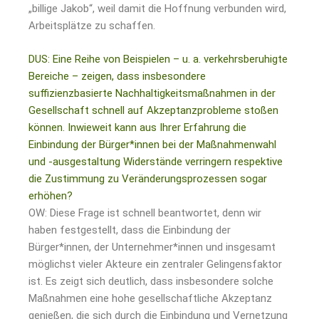
„billige Jakob“, weil damit die Hoffnung verbunden wird,
Arbeitsplätze zu schaffen.
DUS: Eine Reihe von Beispielen – u. a. verkehrsberuhigte
Bereiche – zeigen, dass insbesondere
suffizienzbasierte Nachhaltigkeitsmaßnahmen in der
Gesellschaft schnell auf Akzeptanzprobleme stoßen
können. Inwieweit kann aus Ihrer Erfahrung die
Einbindung der Bürger*innen bei der Maßnahmenwahl
und -ausgestaltung Widerstände verringern respektive
die Zustimmung zu Veränderungsprozessen sogar
erhöhen?
OW: Diese Frage ist schnell beantwortet, denn wir
haben festgestellt, dass die Einbindung der
Bürger*innen, der Unternehmer*innen und insgesamt
möglichst vieler Akteure ein zentraler Gelingensfaktor
ist. Es zeigt sich deutlich, dass insbesondere solche
Maßnahmen eine hohe gesellschaftliche Akzeptanz
genießen, die sich durch die Einbindung und Vernetzung