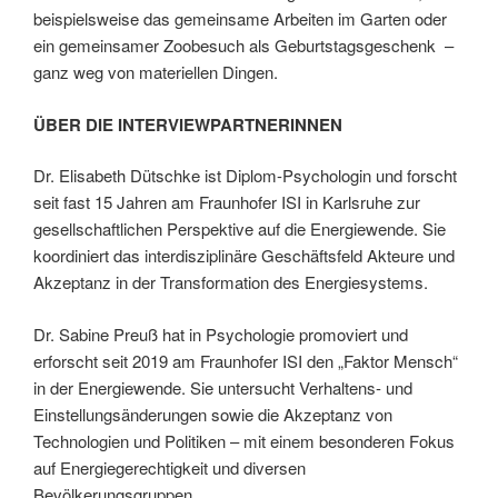
beispielsweise das gemeinsame Arbeiten im Garten oder
ein gemeinsamer Zoobesuch als Geburtstagsgeschenk –
ganz weg von materiellen Dingen.
ÜBER DIE INTERVIEWPARTNERINNEN
Dr. Elisabeth Dütschke ist Diplom-Psychologin und forscht
seit fast 15 Jahren am Fraunhofer ISI in Karlsruhe zur
gesellschaftlichen Perspektive auf die Energiewende. Sie
koordiniert das interdisziplinäre Geschäftsfeld Akteure und
Akzeptanz in der Transformation des Energiesystems.
Dr. Sabine Preuß hat in Psychologie promoviert und
erforscht seit 2019 am Fraunhofer ISI den „Faktor Mensch“
in der Energiewende. Sie untersucht Verhaltens- und
Einstellungsänderungen sowie die Akzeptanz von
Technologien und Politiken – mit einem besonderen Fokus
auf Energiegerechtigkeit und diversen
Bevölkerungsgruppen.