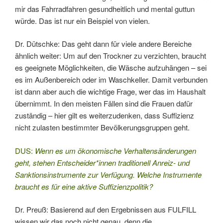
mir das Fahrradfahren gesundheitlich und mental guttun
würde. Das ist nur ein Beispiel von vielen.
Dr. Dütschke: Das geht dann für viele andere Bereiche
ähnlich weiter: Um auf den Trockner zu verzichten, braucht
es geeignete Möglichkeiten, die Wäsche aufzuhängen – sei
es im Außenbereich oder im Waschkeller. Damit verbunden
ist dann aber auch die wichtige Frage, wer das im Haushalt
übernimmt. In den meisten Fällen sind die Frauen dafür
zuständig – hier gilt es weiterzudenken, dass Suffizienz
nicht zulasten bestimmter Bevölkerungsgruppen geht.
DUS:
Wenn es um ökonomische Verhaltensänderungen
geht, stehen Entscheider*innen traditionell Anreiz- und
Sanktionsinstrumente zur Verfügung. Welche Instrumente
braucht es für eine aktive Suffizienzpolitik?
Dr. Preuß: Basierend auf den Ergebnissen aus FULFILL
wissen wir das noch nicht genau, denn die