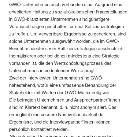
GWÖ-Unternehmen auch vorhanden sind. Aufgrund einer
erweiterten Haltung zu sozial-ökologischen Fragestellungen
in GWÖ-bilanzierten Unternehmen sind günstigere
Voraussetzungen geschaffen, um auf Suffizienzstrategien
zu treffen. Um verwertbare Ergebnisse zu generieren, sind
solche Unternehmen ausgewählt worden, die im GWÖ-
Bericht mindestens vier Suffizienzstrategien ausdrücklich
thematisieren oder bei denen mindestens eine Strategie
vorhanden ist, die den Wertschöpfungsprozess des
Unternehmens in bedeutender Weise prägt.
Zwei der interviewten Unternehmen sind GWÖ-
nahestehend, wofür eine umfassende Behandlung der
Stakeholder mit Werten der GWÖ-Matrix nötig war.
Die befragten Unternehmen und Ansprechpartner*innen
sind im Klartext benannt, d. h. nicht anonymisiert. Das
ermöglicht eine bessere Nachvollziehbarkeit der
Ergebnisse, und die Interviewpartner*innen können
persönlich kontaktiert werden.
Alle befragten Unternehmen sind im produzierenden