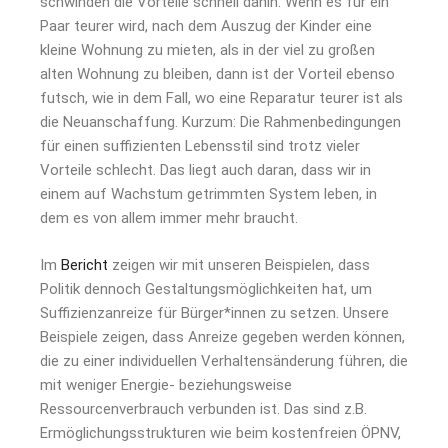
schwinden die Vorteile schnell dahin. Wenn es für ein
Paar teurer wird, nach dem Auszug der Kinder eine
kleine Wohnung zu mieten, als in der viel zu großen
alten Wohnung zu bleiben, dann ist der Vorteil ebenso
futsch, wie in dem Fall, wo eine Reparatur teurer ist als
die Neuanschaffung. Kurzum: Die Rahmenbedingungen
für einen suffizienten Lebensstil sind trotz vieler
Vorteile schlecht. Das liegt auch daran, dass wir in
einem auf Wachstum getrimmten System leben, in
dem es von allem immer mehr braucht.
Im
Bericht
zeigen wir mit unseren Beispielen, dass
Politik dennoch Gestaltungsmöglichkeiten hat, um
Suffizienzanreize für Bürger*innen zu setzen. Unsere
Beispiele zeigen, dass Anreize gegeben werden können,
die zu einer individuellen Verhaltensänderung führen, die
mit weniger Energie- beziehungsweise
Ressourcenverbrauch verbunden ist. Das sind z.B.
Ermöglichungsstrukturen wie beim kostenfreien ÖPNV,