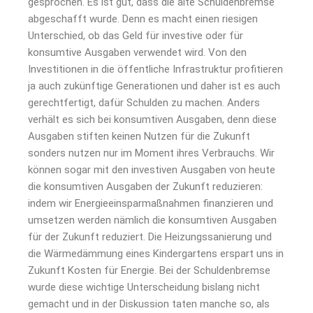
gesprochen. Es ist gut, dass die alte Schuldenbremse
abgeschafft wurde. Denn es macht einen riesigen
Unterschied, ob das Geld für investive oder für
konsumtive Ausgaben verwendet wird. Von den
Investitionen in die öffentliche Infrastruktur profitieren
ja auch zukünftige Generationen und daher ist es auch
gerechtfertigt, dafür Schulden zu machen. Anders
verhält es sich bei konsumtiven Ausgaben, denn diese
Ausgaben stiften keinen Nutzen für die Zukunft
sonders nutzen nur im Moment ihres Verbrauchs. Wir
können sogar mit den investiven Ausgaben von heute
die konsumtiven Ausgaben der Zukunft reduzieren:
indem wir Energieeinsparmaßnahmen finanzieren und
umsetzen werden nämlich die konsumtiven Ausgaben
für der Zukunft reduziert. Die Heizungssanierung und
die Wärmedämmung eines Kindergartens erspart uns in
Zukunft Kosten für Energie. Bei der Schuldenbremse
wurde diese wichtige Unterscheidung bislang nicht
gemacht und in der Diskussion taten manche so, als