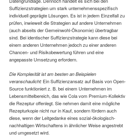
Datengrundlage. Dennoch handelt es sich bei den
Suffizienzstrategien um stark unternehmensspezifisch
individuell geprägte Lösungen. Es ist in jedem Einzelfall zu
prüfen, inwieweit die Strategien auf andere Unternehmen
(auch abseits der Gemeinwohl-Ökonomie) übertragbar
sind. Bei identischer Suffizienzstrategie kann diese bei
einem anderen Unternehmen jedoch zu einer anderen
Chancen- und Risikobewertung führen und eine
angepasste Umsetzung erfordern.
Die Komplexität ist am besten an Beispielen
veranschaulicht:
Ein Suffizienzansatz auf Basis von Open-
Source funktioniert z. B. bei einem Unternehmen im
Lebensmittelbereich, das wie Cola vom Premium-Kollektiv
die Rezeptur offenlegt. Sie nehmen damit eine mögliche
Rezepturkopie nicht nur in Kauf, sondern fördern auch
diese, wenn der Leitgedanke eines sozial-ökologisch-
nachhaltigen Wirtschaftens in ähnlicher Weise angestrebt
und umgesetzt wird.