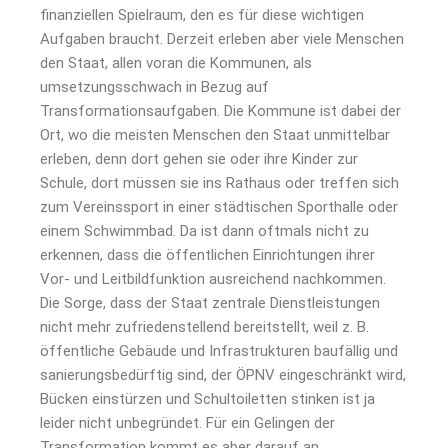
finanziellen Spielraum, den es für diese wichtigen
Aufgaben braucht. Derzeit erleben aber viele Menschen
den Staat, allen voran die Kommunen, als
umsetzungsschwach in Bezug auf
Transformationsaufgaben. Die Kommune ist dabei der
Ort, wo die meisten Menschen den Staat unmittelbar
erleben, denn dort gehen sie oder ihre Kinder zur
Schule, dort müssen sie ins Rathaus oder treffen sich
zum Vereinssport in einer städtischen Sporthalle oder
einem Schwimmbad. Da ist dann oftmals nicht zu
erkennen, dass die öffentlichen Einrichtungen ihrer
Vor- und Leitbildfunktion ausreichend nachkommen.
Die Sorge, dass der Staat zentrale Dienstleistungen
nicht mehr zufriedenstellend bereitstellt, weil z. B.
öffentliche Gebäude und Infrastrukturen baufällig und
sanierungsbedürftig sind, der ÖPNV eingeschränkt wird,
Bücken einstürzen und Schultoiletten stinken ist ja
leider nicht unbegründet. Für ein Gelingen der
Transformation kommt es aber darauf an,