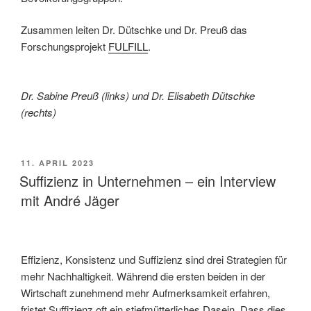
Zusammen leiten Dr. Dütschke und Dr. Preuß das
Forschungsprojekt
FULFILL
.
Dr. Sabine Preuß (links) und Dr. Elisabeth Dütschke
(rechts)
11. APRIL 2023
Suffizienz in Unternehmen – ein Interview
mit André Jäger
Effizienz,
Konsistenz und Suffizienz sind drei Strategien für
mehr Nachhaltigkeit. Während die ersten beiden in der
Wirtschaft zunehmend mehr Aufmerksamkeit erfahren,
fristet Suffizienz oft ein stiefmütterliches Dasein. Dass dies