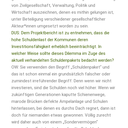
von Zivilgesellschaft, Verwaltung, Politik und
Wirtschaft auszeichnen, denen es mithin gelungen ist,
unter Beteiligung verschiedener gesellschaftlicher
Akteur*innen umgesetzt worden zu sein.
DUS: Dem Projektbericht ist zu entnehmen, dass die
hohe Schuldenlast der Kommunen deren
Investitionsfähigkeit erheblich beeinträchtigt. In
welcher Weise sollte dieses Dilemma im Zuge des
aktuell verhandelten Schuldenpakets bedacht werden?
OW: Sie verwenden den Begriff „Schuldenpaket“ und
das ist schon einmal ein grundsätzlich falscher oder
zumindest irreführender Begriff. Denn wenn wir nicht
investieren, sind die Schulden noch viel höher. Wenn wir
zukünftigen Generationen kaputte Schienenwege,
marode Brücken defekte Ampelanlage und Schulen
hinterlassen, bei denen es durchs Dach regnet, dann ist
doch für niemanden etwas gewonnen. Völlig zurecht
wird daher auch von einem „Sondervermögen“