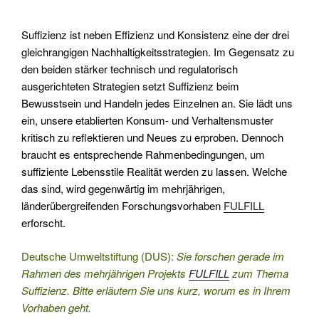
Suffizienz ist neben Effizienz und Konsistenz eine der drei
gleichrangigen Nachhaltigkeitsstrategien. Im Gegensatz zu
den beiden stärker technisch und regulatorisch
ausgerichteten Strategien setzt Suffizienz beim
Bewusstsein und Handeln jedes Einzelnen an. Sie lädt uns
ein, unsere etablierten Konsum- und Verhaltensmuster
kritisch zu reflektieren und Neues zu erproben. Dennoch
braucht es entsprechende Rahmenbedingungen, um
suffiziente Lebensstile Realität werden zu lassen. Welche
das sind, wird gegenwärtig im mehrjährigen,
länderübergreifenden Forschungsvorhaben
FULFILL
erforscht.
Deutsche Umweltstiftung (DUS):
Sie forschen gerade im
Rahmen des mehrjährigen Projekts
FULFILL
zum Thema
Suffizienz. Bitte erläutern Sie uns kurz, worum es in Ihrem
Vorhaben geht.