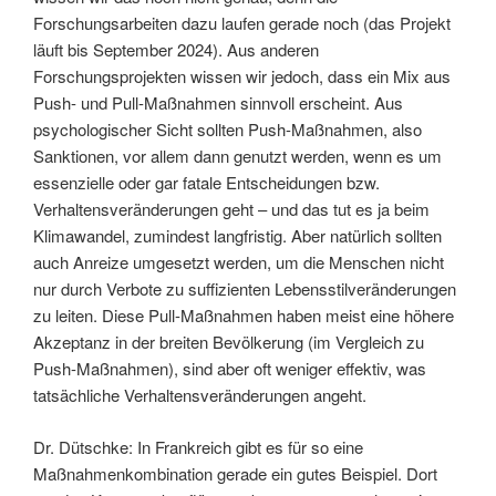
Forschungsarbeiten dazu laufen gerade noch (das Projekt
läuft bis September 2024). Aus anderen
Forschungsprojekten wissen wir jedoch, dass ein Mix aus
Push- und Pull-Maßnahmen sinnvoll erscheint. Aus
psychologischer Sicht sollten Push-Maßnahmen, also
Sanktionen, vor allem dann genutzt werden, wenn es um
essenzielle oder gar fatale Entscheidungen bzw.
Verhaltensveränderungen geht – und das tut es ja beim
Klimawandel, zumindest langfristig. Aber natürlich sollten
auch Anreize umgesetzt werden, um die Menschen nicht
nur durch Verbote zu suffizienten Lebensstilveränderungen
zu leiten. Diese Pull-Maßnahmen haben meist eine höhere
Akzeptanz in der breiten Bevölkerung (im Vergleich zu
Push-Maßnahmen), sind aber oft weniger effektiv, was
tatsächliche Verhaltensveränderungen angeht.
Dr. Dütschke: In Frankreich gibt es für so eine
Maßnahmenkombination gerade ein gutes Beispiel. Dort