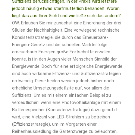
Suffizienz berücksichtigen. In der Praxis wird letztere
jedoch häufig etwas stiefmütterlich behandelt. Woran
liegt das aus Ihrer Sicht und wie ließe sich das ändern?
OW: Erlauben Sie mir zunächst eine Einordnung der drei
Säulen der Nachhaltigkeit. Eine vorwiegend technische
Konsistenzstrategie, die durch das Erneuerbare-
Energien-Gesetz und die schnellen Markterfolge
erneuerbarer Energien große Fortschritte erzielen
konnte, ist in den Augen vieler Menschen Sinnbild der
Energiewende. Doch für eine erfolgreiche Energiewende
sind auch wirksame Effizienz- und Suffizienzstrategien
notwendig. Diese beiden weisen jedoch bisher noch
erhebliche Umsetzungsdefizite auf, vor allem die
Suffizienz. Um es mit einem einfachen Beispiel zu
verdeutlichen: wenn eine Photovoltaikanlage mit einem
Batteriespeicher (Konsistenzstrategie) dazu genutzt
wird, eine Vielzahl von LED-Strahlern zu betreiben
(Effizienzstrategie), um im Vorgarten einer
Reihenhaussiedlung die Gartenzwerge zu beleuchten,