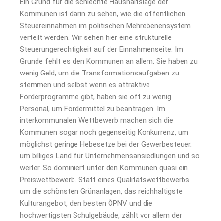
Ein Grund für die schlechte Haushaltslage der
Kommunen ist darin zu sehen, wie die öffentlichen
Steuereinnahmen im politischen Mehrebenensystem
verteilt werden. Wir sehen hier eine strukturelle
Steuerungerechtigkeit auf der Einnahmenseite. Im
Grunde fehlt es den Kommunen an allem: Sie haben zu
wenig Geld, um die Transformationsaufgaben zu
stemmen und selbst wenn es attraktive
Förderprogramme gibt, haben sie oft zu wenig
Personal, um Fördermittel zu beantragen. Im
interkommunalen Wettbewerb machen sich die
Kommunen sogar noch gegenseitig Konkurrenz, um
möglichst geringe Hebesetze bei der Gewerbesteuer,
um billiges Land für Unternehmensansiedlungen und so
weiter. So dominiert unter den Kommunen quasi ein
Preiswettbewerb. Statt eines Qualitätswettbewerbs
um die schönsten Grünanlagen, das reichhaltigste
Kulturangebot, den besten ÖPNV und die
hochwertigsten Schulgebäude, zählt vor allem der