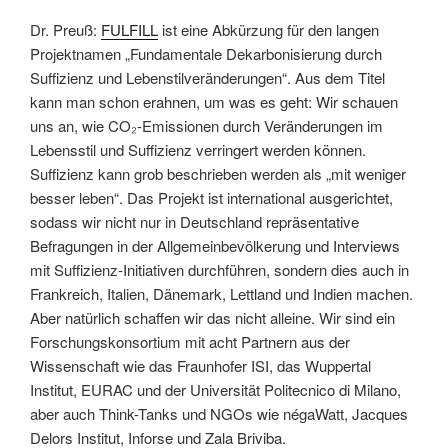
Dr. Preuß:
FULFILL
ist eine Abkürzung für den langen
Projektnamen „Fundamentale Dekarbonisierung durch
Suffizienz und Lebenstilveränderungen“. Aus dem Titel
kann man schon erahnen, um was es geht: Wir schauen
uns an, wie CO₂-Emissionen durch Veränderungen im
Lebensstil und Suffizienz verringert werden können.
Suffizienz kann grob beschrieben werden als „mit weniger
besser leben“. Das Projekt ist international ausgerichtet,
sodass wir nicht nur in Deutschland repräsentative
Befragungen in der Allgemeinbevölkerung und Interviews
mit Suffizienz-Initiativen durchführen, sondern dies auch in
Frankreich, Italien, Dänemark, Lettland und Indien machen.
Aber natürlich schaffen wir das nicht alleine. Wir sind ein
Forschungskonsortium mit acht Partnern aus der
Wissenschaft wie das Fraunhofer ISI, das Wuppertal
Institut, EURAC und der Universität Politecnico di Milano,
aber auch Think-Tanks und NGOs wie négaWatt, Jacques
Delors Institut, Inforse und Zala Briviba.