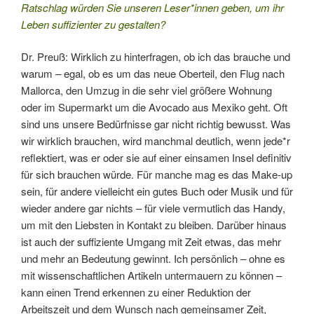
Ratschlag würden Sie unseren Leser*innen geben, um ihr
Leben suffizienter zu gestalten?
Dr. Preuß: Wirklich zu hinterfragen, ob ich das brauche und
warum – egal, ob es um das neue Oberteil, den Flug nach
Mallorca, den Umzug in die sehr viel größere Wohnung
oder im Supermarkt um die Avocado aus Mexiko geht. Oft
sind uns unsere Bedürfnisse gar nicht richtig bewusst. Was
wir wirklich brauchen, wird manchmal deutlich, wenn jede*r
reflektiert, was er oder sie auf einer einsamen Insel definitiv
für sich brauchen würde. Für manche mag es das Make-up
sein, für andere vielleicht ein gutes Buch oder Musik und für
wieder andere gar nichts – für viele vermutlich das Handy,
um mit den Liebsten in Kontakt zu bleiben. Darüber hinaus
ist auch der suffiziente Umgang mit Zeit etwas, das mehr
und mehr an Bedeutung gewinnt. Ich persönlich – ohne es
mit wissenschaftlichen Artikeln untermauern zu können –
kann einen Trend erkennen zu einer Reduktion der
Arbeitszeit und dem Wunsch nach gemeinsamer Zeit,