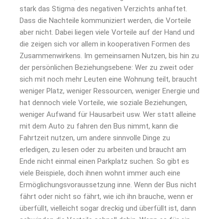
stark das Stigma des negativen Verzichts anhaftet.
Dass die Nachteile kommuniziert werden, die Vorteile
aber nicht. Dabei liegen viele Vorteile auf der Hand und
die zeigen sich vor allem in kooperativen Formen des
Zusammenwirkens. Im gemeinsamen Nutzen, bis hin zu
der persönlichen Beziehungsebene: Wer zu zweit oder
sich mit noch mehr Leuten eine Wohnung teilt, braucht
weniger Platz, weniger Ressourcen, weniger Energie und
hat dennoch viele Vorteile, wie soziale Beziehungen,
weniger Aufwand für Hausarbeit usw. Wer statt alleine
mit dem Auto zu fahren den Bus nimmt, kann die
Fahrtzeit nutzen, um andere sinnvolle Dinge zu
erledigen, zu lesen oder zu arbeiten und braucht am
Ende nicht einmal einen Parkplatz suchen. So gibt es
viele Beispiele, doch ihnen wohnt immer auch eine
Ermöglichungsvoraussetzung inne. Wenn der Bus nicht
fährt oder nicht so fährt, wie ich ihn brauche, wenn er
überfüllt, vielleicht sogar dreckig und überfüllt ist, dann